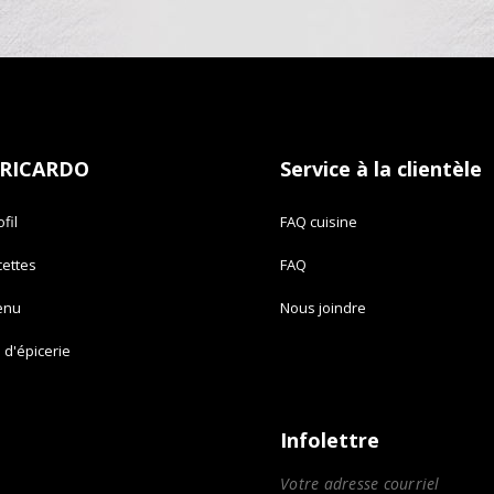
 RICARDO
Service à la clientèle
fil
FAQ cuisine
cettes
FAQ
enu
Nous joindre
e d'épicerie
Infolettre