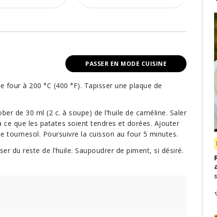
PASSER EN MODE CUISINE
 le four à 200 °C (400 °F). Tapisser une plaque de
ber de 30 ml (2 c. à soupe) de l’huile de caméline. Saler
à ce que les patates soient tendres et dorées. Ajouter
 de tournesol. Poursuivre la cuisson au four 5 minutes.
er du reste de l’huile. Saupoudrer de piment, si désiré.