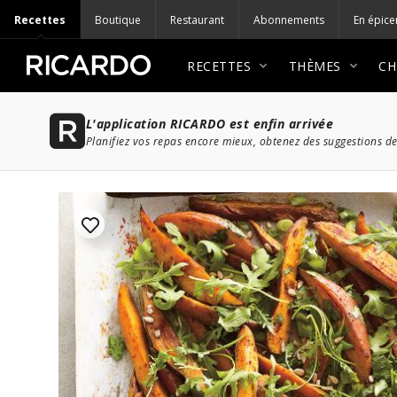
Recettes
Boutique
Restaurant
Abonnements
En épice
RECETTES
THÈMES
CH
L'application RICARDO est enfin arrivée
Planifiez vos repas encore mieux, obtenez des suggestions de