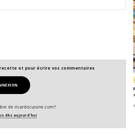
recette et pour écrire vos commentaires
NNEXION
re de ricardocuisine.com?
us dès aujourd'hui