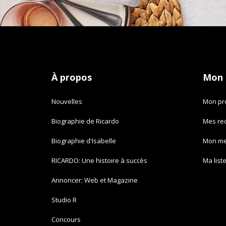
À propos
Mon
Nouvelles
Mon pro
Biographie de Ricardo
Mes re
Biographie d'Isabelle
Mon m
RICARDO: Une histoire à succès
Ma list
Annoncer: Web et Magazine
Studio R
Concours