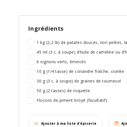
Ingrédients
1 kg (2,2 lb) de patates douces, non pelées, l
45 ml (3 c. à soupe) d’huile de caméline ou d’h
6 oignons verts, émincés
10 g (1/4 tasse) de coriandre fraîche, ciselée
30 g (3 c. à soupe) de graines de tournesol
50 g (2 tasses) de roquette
Flocons de piment broyé (facultatif)
Ajouter à ma liste d'épicerie
Aj