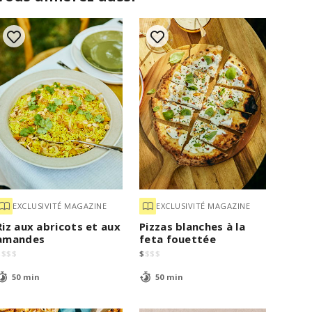
EXCLUSIVITÉ MAGAZINE
EXCLUSIVITÉ MAGAZINE
Riz aux abricots et aux
Pizzas blanches à la
amandes
feta fouettée
$
$
$
$
$
$
$
$
50 min
50 min