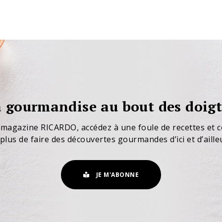
 gourmandise au bout des doigt
 magazine RICARDO, accédez à une foule de recettes et c
plus de faire des découvertes gourmandes d’ici et d’aille
JE M'ABONNE