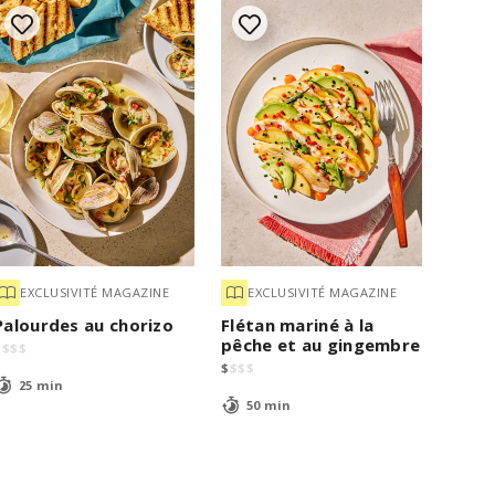
EXCLUSIVITÉ MAGAZINE
EXCLUSIVITÉ MAGAZINE
Palourdes au chorizo
Flétan mariné à la
pêche et au gingembre
$
$
$
$
$
$
$
$
25 min
50 min