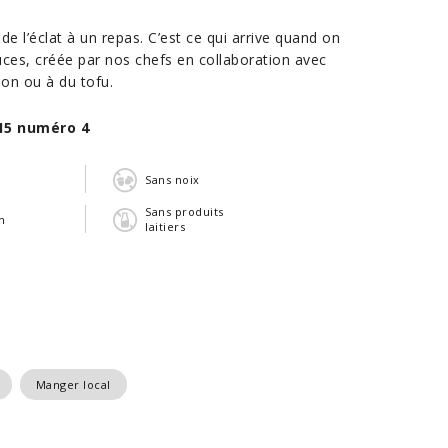
l’éclat à un repas. C’est ce qui arrive quand on
ces, créée par nos chefs en collaboration avec
on ou à du tofu.
15 numéro 4
n
Sans noix
Sans produits
n
laitiers
Manger local