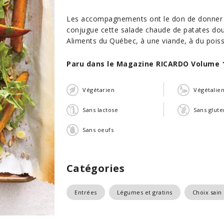
Les accompagnements ont le don de donner de 
conjugue cette salade chaude de patates dou
Aliments du Québec, à une viande, à du poiss
Paru dans le Magazine RICARDO Volume 
Végétarien
Végétalie
Sans lactose
Sans glute
Sans oeufs
Catégories
Entrées
Légumes et gratins
Choix sain