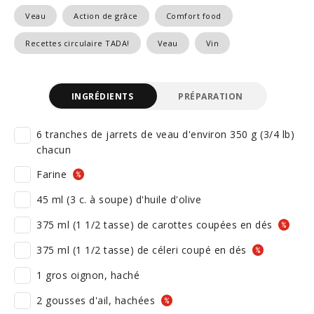
Veau
Action de grâce
Comfort food
Recettes circulaire TADA!
Veau
Vin
INGRÉDIENTS
PRÉPARATION
6 tranches de jarrets de veau d'environ 350 g (3/4 lb)
chacun
Farine
45 ml (3 c. à soupe) d'huile d'olive
375 ml (1 1/2 tasse) de carottes coupées en dés
375 ml (1 1/2 tasse) de céleri coupé en dés
1 gros oignon, haché
2 gousses d'ail, hachées