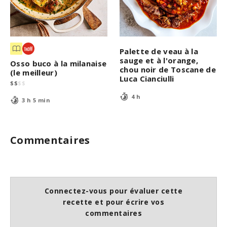
Palette de veau à la
sauge et à l'orange,
Osso buco à la milanaise
chou noir de Toscane de
(le meilleur)
Luca Cianciulli
$
$
$
$
4 h
3 h 5 min
Commentaires
Connectez-vous pour évaluer cette
recette et pour écrire vos
commentaires