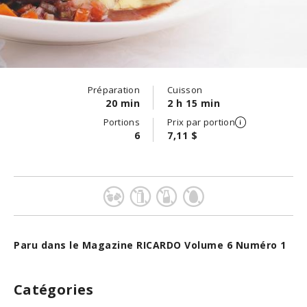
Préparation
Cuisson
20 min
2 h 15 min
Portions
Prix par portion
6
7,11 $
Paru dans le Magazine RICARDO Volume 6 Numéro 1
Catégories