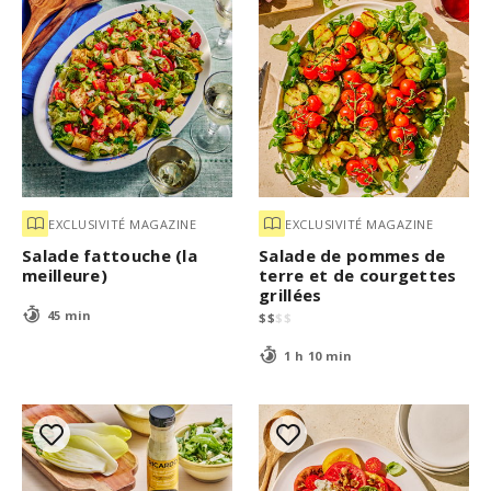
EXCLUSIVITÉ MAGAZINE
EXCLUSIVITÉ MAGAZINE
Salade fattouche (la
Salade de pommes de
meilleure)
terre et de courgettes
grillées
45 min
$
$
$
$
1 h 10 min