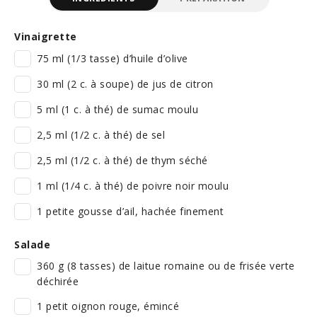
Vinaigrette
75 ml (1/3 tasse) d’huile d’olive
30 ml (2 c. à soupe) de jus de citron
5 ml (1 c. à thé) de sumac moulu
2,5 ml (1/2 c. à thé) de sel
2,5 ml (1/2 c. à thé) de thym séché
1 ml (1/4 c. à thé) de poivre noir moulu
1 petite gousse d’ail, hachée finement
Salade
360 g (8 tasses) de laitue romaine ou de frisée verte
déchirée
1 petit oignon rouge, émincé