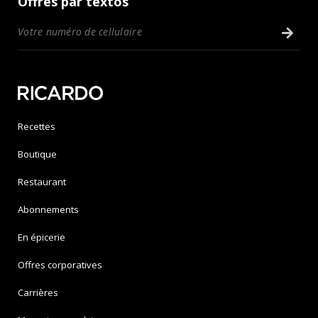
Offres par textos
Recettes
Boutique
Restaurant
Abonnements
En épicerie
Offres corporatives
Carrières