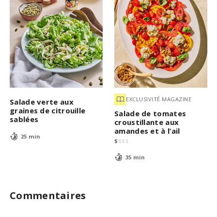
EXCLUSIVITÉ MAGAZINE
Salade verte aux
graines de citrouille
Salade de tomates
sablées
croustillante aux
amandes et à l’ail
25 min
$
$
$
$
35 min
Commentaires