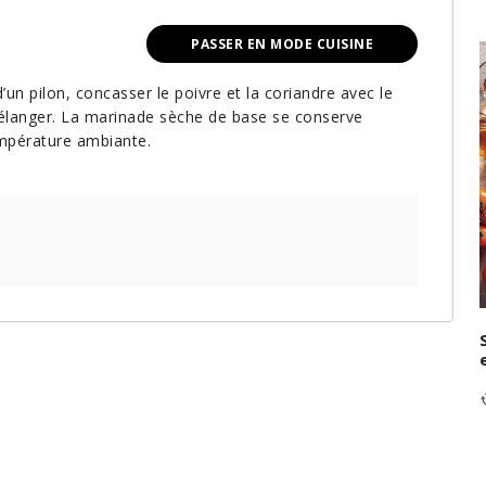
PASSER EN MODE CUISINE
’un pilon, concasser le poivre et la coriandre avec le
 mélanger. La marinade sèche de base se conserve
mpérature ambiante.