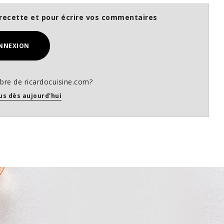
recette et pour écrire vos commentaires
NNEXION
re de ricardocuisine.com?
us dès aujourd'hui