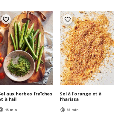
Sel aux herbes fraîches
Sel à l’orange et à
et à l’ail
l’harissa
15 min
35 min