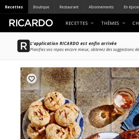
Recettes
Boutique
Restaurant
Abonnements
En épice
RECETTES
THÈMES
CH
L'application RICARDO est enfin arrivée
Planifiez vos repas encore mieux, obtenez des suggestions de