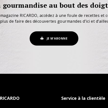
 gourmandise au bout des doigt
 magazine RICARDO, accédez à une foule de recettes et c
plus de faire des découvertes gourmandes d’ici et d’aille
JE M'ABONNE
 RICARDO
Service à la clientèle