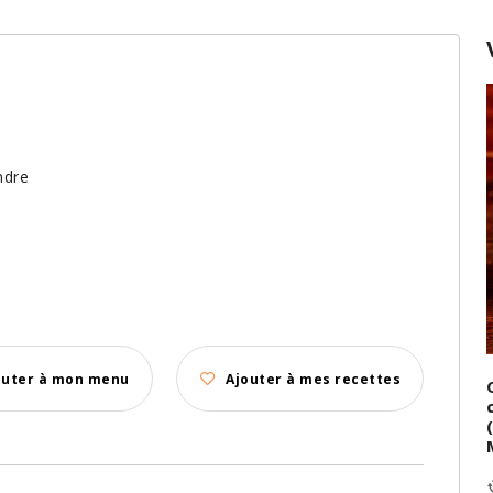
ndre
outer à mon menu
Ajouter à mes recettes