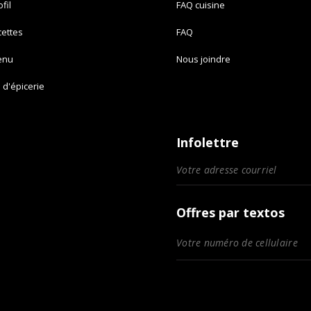
fil
FAQ cuisine
cettes
FAQ
enu
Nous joindre
e d'épicerie
Infolettre
Offres par textos