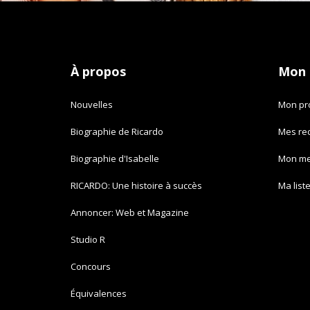
À propos
Mon
Nouvelles
Mon pro
Biographie de Ricardo
Mes re
Biographie d'Isabelle
Mon m
RICARDO: Une histoire à succès
Ma list
Annoncer: Web et Magazine
Studio R
Concours
Équivalences