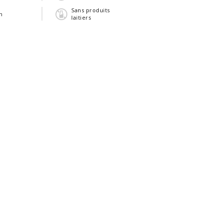
Sans produits
n
laitiers