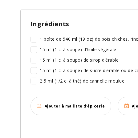
Ingrédients
1 boîte de 540 ml (19 oz) de pois chiches, ri
15 ml (1 c. à soupe) d’huile végétale
15 ml (1 c. à soupe) de sirop d’érable
15 ml (1 c. à soupe) de sucre d’érable ou de 
2,5 ml (1/2 c. à thé) de cannelle moulue
Ajouter à ma liste d'épicerie
Aj