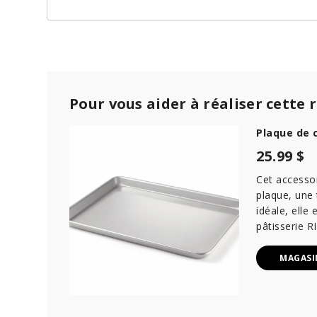
Pour vous aider à réaliser cette 
Plaque de 
25.99 $
Cet accessoi
plaque, une 
idéale, elle
pâtisserie 
MAGASI