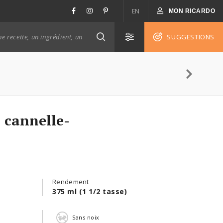
EN
MON RICARDO
SUGGESTIONS
 cannelle-
Rendement
375 ml (1 1/2 tasse)
n
Sans noix