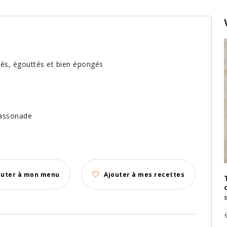
ncés, égouttés et bien épongés
cassonade
outer à mon menu
Ajouter à mes recettes