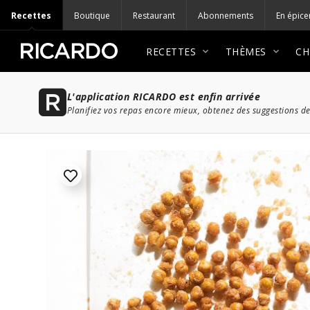
Recettes
Boutique
Restaurant
Abonnements
En épice
RECETTES
THÈMES
CH
L'application RICARDO est enfin arrivée
Planifiez vos repas encore mieux, obtenez des suggestions de