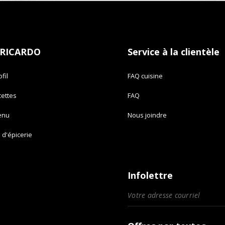
 RICARDO
Service à la clientèle
fil
FAQ cuisine
cettes
FAQ
enu
Nous joindre
e d'épicerie
Infolettre