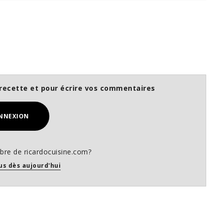
recette et pour écrire vos commentaires
NNEXION
re de ricardocuisine.com?
us dès aujourd'hui