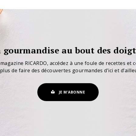
 gourmandise au bout des doigt
 magazine RICARDO, accédez à une foule de recettes et c
plus de faire des découvertes gourmandes d’ici et d’aille
JE M'ABONNE