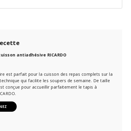
recette
cuisson antiadhésive RICARDO
re est parfait pour la cuisson des repas complets sur la
technique qui facilite les soupers de semaine. De taille
 est conçue pour accueillir parfaitement le tapis à
RICARDO.
NEZ