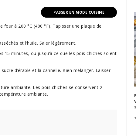
PASSER EN MODE CUISINE
 le four à 200 °C (400 °F). Tapisser une plaque de
sséchés et l’huile. Saler légèrement.
s 15 minutes, ou jusqu’à ce que les pois chiches soient
le sucre d’érable et la cannelle. Bien mélanger. Laisser
érature ambiante. Les pois chiches se conservent 2
 température ambiante.