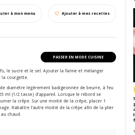
outer à mon menu
Ajouter à mes recettes
PASSER EN MODE CUISINE
s, le sucre et le sel. Ajouter la farine et mélanger
 la courgette.
 de diamètre légèrement badigeonnée de beurre, à feu
5 ml (1/2 tasse) d’appareil. Lorsque le rebord se
rner la crêpe. Sur une moitié de la crêpe, placer 1
ge. Rabattre l’autre moitié de la crêpe afin de la plier
 au chaud.