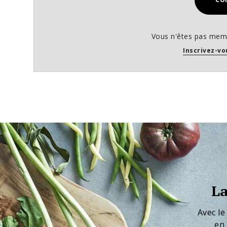
Vous n'êtes pas memb
Inscrivez-vo
La
Avec le
en 