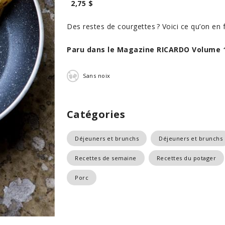
2,75 $
Des restes de courgettes ? Voici ce qu’on en f
Paru dans le Magazine RICARDO Volume 
Sans noix
Catégories
Déjeuners et brunchs
Déjeuners et brunchs
Recettes de semaine
Recettes du potager
Porc