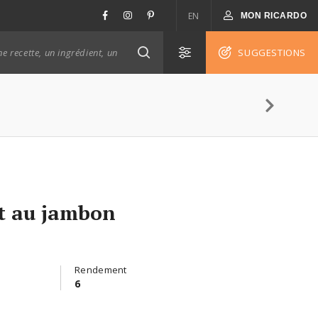
EN
MON RICARDO
SUGGESTIONS
et au jambon
Rendement
6