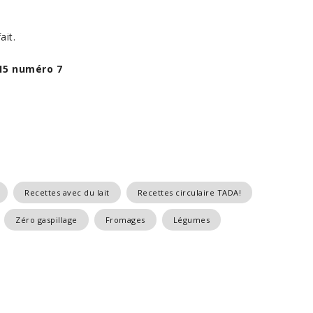
ait.
15 numéro 7
Recettes avec du lait
Recettes circulaire TADA!
Zéro gaspillage
Fromages
Légumes