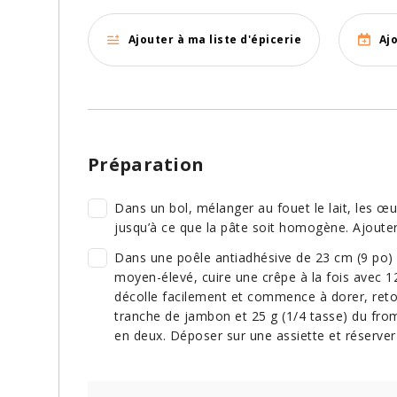
Ajouter à ma liste d'épicerie
Aj
Préparation
Dans un bol, mélanger au fouet le lait, les œuf
jusqu’à ce que la pâte soit homogène. Ajouter
Dans une poêle antiadhésive de 23 cm (9 po)
moyen-élevé, cuire une crêpe à la fois avec 12
décolle facilement et commence à dorer, retou
tranche de jambon et 25 g (1/4 tasse) du froma
en deux. Déposer sur une assiette et réserver