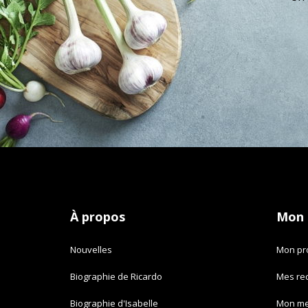
À propos
Mon
Nouvelles
Mon pro
Biographie de Ricardo
Mes re
Biographie d'Isabelle
Mon m