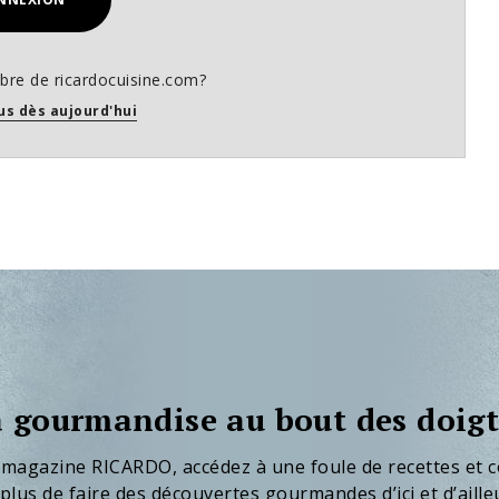
re de ricardocuisine.com?
us dès aujourd'hui
 gourmandise au bout des doigt
 magazine RICARDO, accédez à une foule de recettes et c
plus de faire des découvertes gourmandes d’ici et d’aille