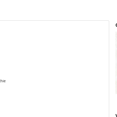
chie
Conservation des fromages