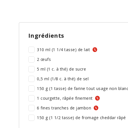
Ingrédients
310 ml (1 1/4 tasse) de lait
2 œufs
5 ml (1 c. à thé) de sucre
0,5 ml (1/8 c. à thé) de sel
150 g (1 tasse) de farine tout usage non blan
1 courgette, râpée finement
6 fines tranches de jambon
150 g (1 1/2 tasse) de fromage cheddar râpé