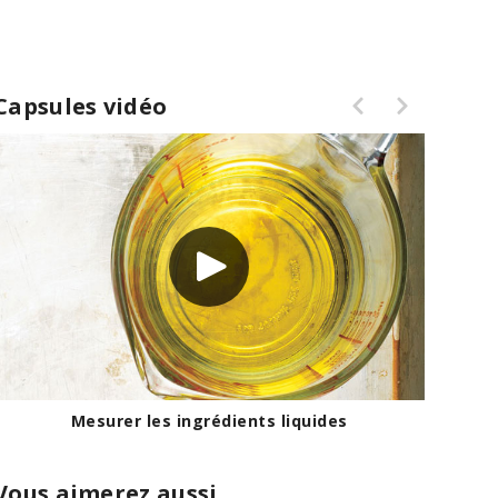
Capsules vidéo
Mesurer les ingrédients liquides
Vous aimerez aussi