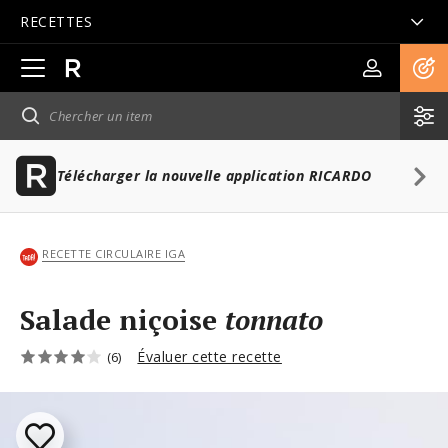
RECETTES
Ouvrir
la
navigation
principale
Télécharger la nouvelle application RICARDO
RECETTE CIRCULAIRE IGA
Salade niçoise
tonnato
Évaluer cette recette
(6)