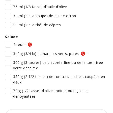
75 ml (1/3 tasse) d’huile d’olive
30 ml (2 c. à soupe) de jus de citron
10 ml (2 c. à thé) de câpres
Salade
4 œufs
340 g (3/4 lb) de haricots verts, parés
360 g (8 tasses) de chicorée fine ou de laitue frisée
verte déchirée
350 g (2 1/2 tasses) de tomates cerises, coupées en
deux
70 g (1/2 tasse) d’olives noires ou niçoises,
dénoyautées