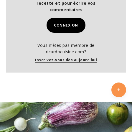
recette et pour écrire vos
commentaires
CONNEXION
Vous n'êtes pas membre de
ricardocuisine.com?
Inscrivez-vous dès aujourd'hui