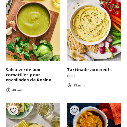
Salsa verde aux
Tartinade aux oeufs
tomatilles pour
$
$
$
$
enchiladas de Rosina
28 min
40 min