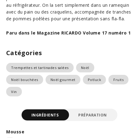
au réfrigérateur. On la sert simplement dans un ramequin
avec du pain ou des craquelins, accompagnée de tranches
de pommes poêlées pour une présentation sans fla-fla.
Paru dans le Magazine RICARDO Volume 17 numéro 1
Catégories
Trempettes et tartinades salées
Noël
Noël bouchées
Noël gourmet
Potluck
Fruits
Vin
INGRÉDIENTS
PRÉPARATION
Mousse