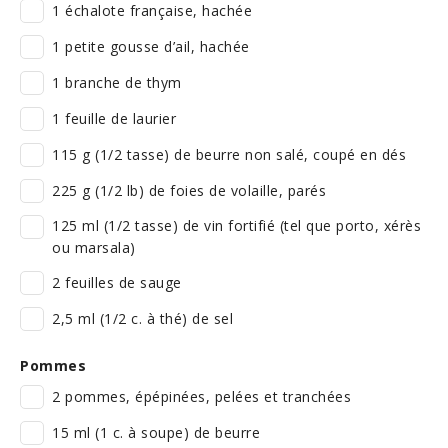
1 échalote française, hachée
1 petite gousse d’ail, hachée
1 branche de thym
1 feuille de laurier
115 g (1/2 tasse) de beurre non salé, coupé en dés
225 g (1/2 lb) de foies de volaille, parés
125 ml (1/2 tasse) de vin fortifié (tel que porto, xérès
ou marsala)
2 feuilles de sauge
2,5 ml (1/2 c. à thé) de sel
Pommes
2 pommes, épépinées, pelées et tranchées
15 ml (1 c. à soupe) de beurre