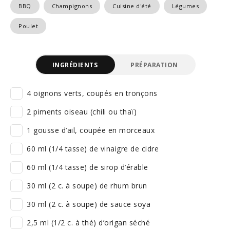
BBQ
Champignons
Cuisine d'été
Légumes
Poulet
INGRÉDIENTS
PRÉPARATION
4 oignons verts, coupés en tronçons
2 piments oiseau (chili ou thaï)
1 gousse d’ail, coupée en morceaux
60 ml (1/4 tasse) de vinaigre de cidre
60 ml (1/4 tasse) de sirop d’érable
30 ml (2 c. à soupe) de rhum brun
30 ml (2 c. à soupe) de sauce soya
2,5 ml (1/2 c. à thé) d’origan séché