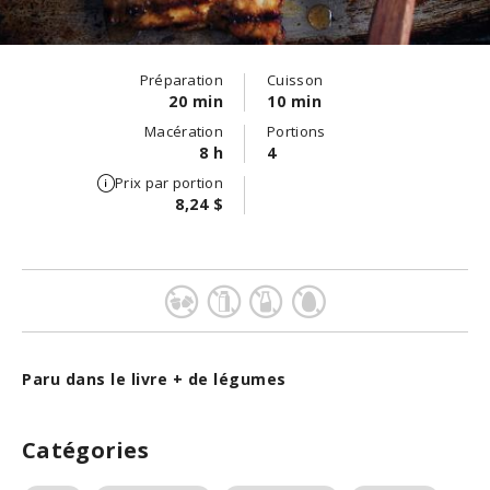
Préparation
Cuisson
20 min
10 min
Macération
Portions
8 h
4
Prix par portion
8,24 $
Paru dans le livre + de légumes
Catégories