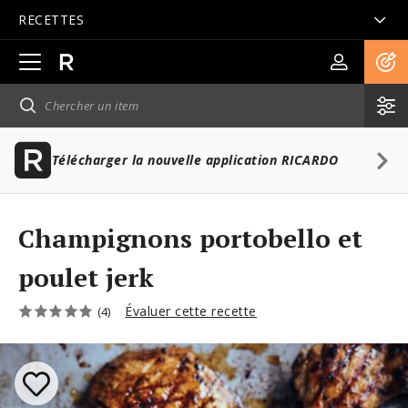
RECETTES
Ouvrir
la
navigation
principale
Télécharger la nouvelle application RICARDO
Champignons portobello et
poulet jerk
Évaluer cette recette
(4)