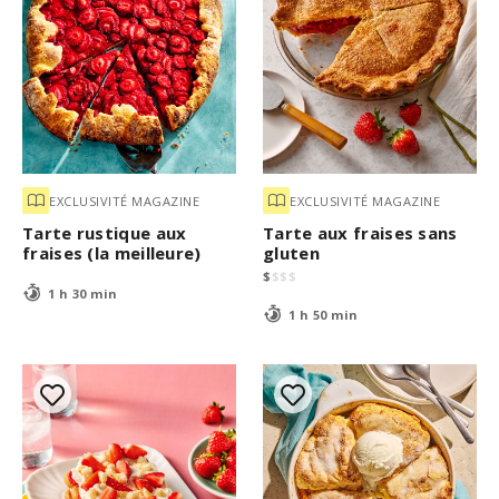
EXCLUSIVITÉ MAGAZINE
EXCLUSIVITÉ MAGAZINE
Tarte rustique aux
Tarte aux fraises sans
fraises (la meilleure)
gluten
$
$
$
$
1 h 30 min
1 h 50 min