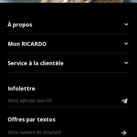
À propos
Mon RICARDO
Service à la clientèle
Infolettre
Offres par textos