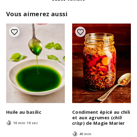
Vous aimerez aussi
Huile au basilic
Condiment épicé au chili
et aux agrumes (
chili
crisp
) de Magie Marier
10 min 10 sec
40 min