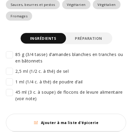
Sauces, beurres et pestos
Végétarien
Végétalien
Fromages
INGRÉDIENTS
PRÉPARATION
85 g (3/4 tasse) d’amandes blanchies en tranches ou
en bâtonnets
2,5 ml (1/2 c. à thé) de sel
1 ml (1/4 c. à thé) de poudre d’ail
45 ml (3 c. à soupe) de flocons de levure alimentaire
(voir note)
Ajouter à ma liste d'épicerie