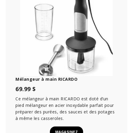
s
e
c
o
n
d
s
Mélangeur à main RICARDO
69.99 $
Ce mélangeur à main RICARDO est doté d’un
pied mélangeur en acier inoxydable parfait pour
préparer des purées, des sauces et des potages
à même les casseroles.
MAGASINEZ