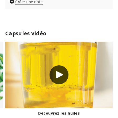
Créer une note
Capsules vidéo
ervation des fines herbes fraîches