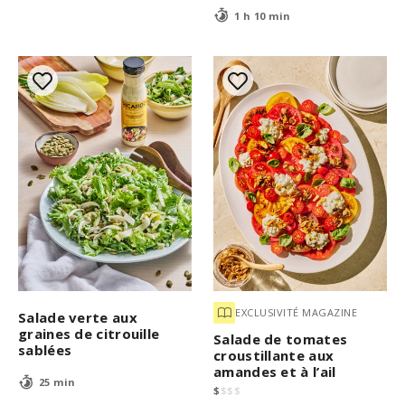
1 h 10 min
EXCLUSIVITÉ MAGAZINE
Salade verte aux
graines de citrouille
Salade de tomates
sablées
croustillante aux
amandes et à l’ail
25 min
$
$
$
$