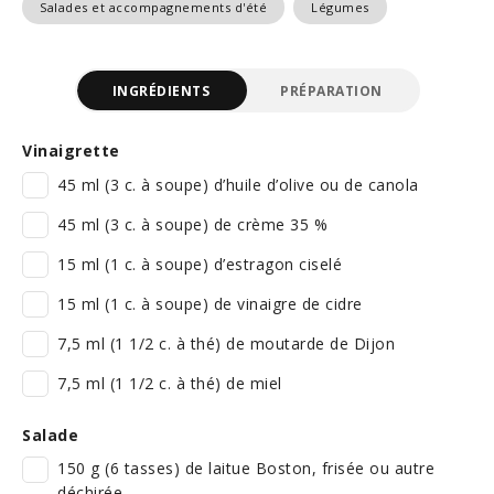
Salades et accompagnements d'été
Légumes
INGRÉDIENTS
PRÉPARATION
Vinaigrette
45 ml (3 c. à soupe) d’huile d’olive ou de canola
45 ml (3 c. à soupe) de crème 35 %
15 ml (1 c. à soupe) d’estragon ciselé
15 ml (1 c. à soupe) de vinaigre de cidre
7,5 ml (1 1/2 c. à thé) de moutarde de Dijon
7,5 ml (1 1/2 c. à thé) de miel
Salade
150 g (6 tasses) de laitue Boston, frisée ou autre
déchirée