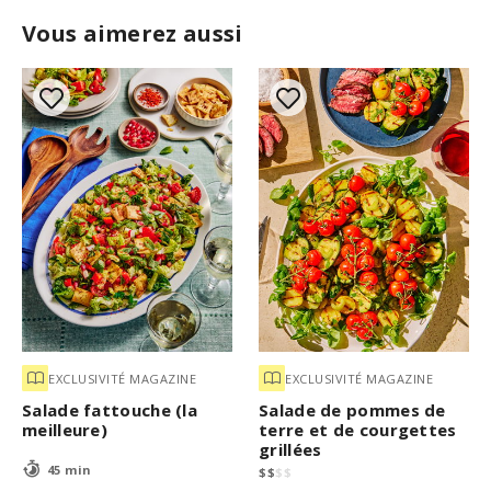
Vous aimerez aussi
EXCLUSIVITÉ MAGAZINE
EXCLUSIVITÉ MAGAZINE
Salade fattouche (la
Salade de pommes de
meilleure)
terre et de courgettes
grillées
45 min
$
$
$
$