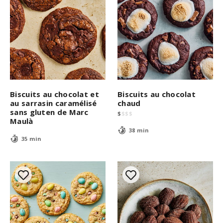
Biscuits au chocolat et
Biscuits au chocolat
au sarrasin caramélisé
chaud
sans gluten de Marc
$
$
$
$
Maulà
38 min
35 min