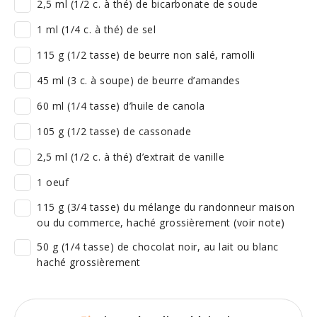
2,5 ml (1/2 c. à thé) de bicarbonate de soude
1 ml (1/4 c. à thé) de sel
115 g (1/2 tasse) de beurre non salé, ramolli
45 ml (3 c. à soupe) de beurre d’amandes
60 ml (1/4 tasse) d’huile de canola
105 g (1/2 tasse) de cassonade
2,5 ml (1/2 c. à thé) d’extrait de vanille
1 oeuf
115 g (3/4 tasse) du mélange du randonneur maison
ou du commerce, haché grossièrement (voir note)
50 g (1/4 tasse) de chocolat noir, au lait ou blanc
haché grossièrement