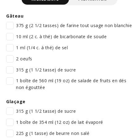
Gâteau
375 g (2 1/2 tasses) de farine tout usage non blanchie
10 ml (2 c. à thé) de bicarbonate de soude
1 ml (1/4 c. à thé) de sel
2 oeufs
315 g (1 1/2 tasse) de sucre
1 boîte de 560 ml (19 oz) de salade de fruits en dés
non égouttée
Glaçage
315 g (1 1/2 tasse) de sucre
1 boîte de 354 ml (12 oz) de lait évaporé
225 g (1 tasse) de beurre non salé