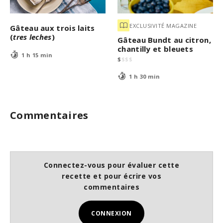
EXCLUSIVITÉ MAGAZINE
Gâteau aux trois laits
(
tres leches
)
Gâteau Bundt au citron,
chantilly et bleuets
1 h 15 min
$
$
$
$
1 h 30 min
Commentaires
Connectez-vous pour évaluer cette
recette et pour écrire vos
commentaires
CONNEXION