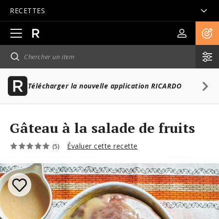
RECETTES
Ouvrir
la
navigation
principale
Télécharger la nouvelle application RICARDO
Gâteau à la salade de fruits
Évaluer cette recette
(5)