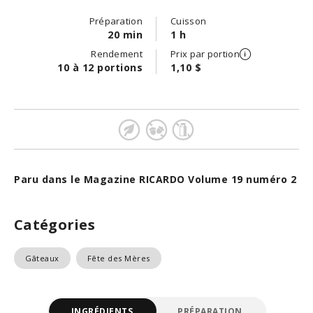
Préparation
Cuisson
20 min
1 h
Rendement
Prix par portion
10 à 12 portions
1,10 $
Paru dans le Magazine RICARDO Volume 19 numéro 2
Catégories
Gâteaux
Fête des Mères
INGRÉDIENTS
PRÉPARATION