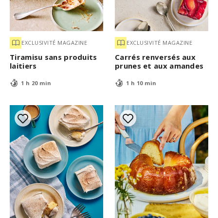
EXCLUSIVITÉ MAGAZINE
EXCLUSIVITÉ MAGAZINE
Tiramisu sans produits
Carrés renversés aux
laitiers
prunes et aux amandes
1 h 20 min
1 h 10 min