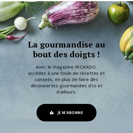
La gourmandise au
bout des doigts !
Avec le magazine RICARDO,
accédez à une foule de recettes et
conseils, en plus de faire des
découvertes gourmandes d’ici et
d’ailleurs.
JE M'ABONNE