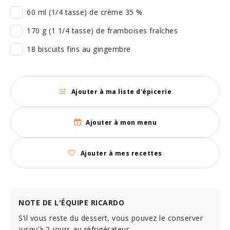
60 ml (1/4 tasse) de crème 35 %
170 g (1 1/4 tasse) de framboises fraîches
18 biscuits fins au gingembre
Ajouter à ma liste d'épicerie
Ajouter à mon menu
Ajouter à mes recettes
NOTE DE L'ÉQUIPE RICARDO
S’il vous reste du dessert, vous pouvez le conserver
jusqu’à 2 jours au réfrigérateur.