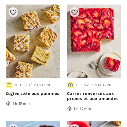
EXCLUSIVITÉ MAGAZINE
EXCLUSIVITÉ MAGAZINE
Coffee cake
aux pommes
Carrés renversés aux
prunes et aux amandes
1 h 35 min
1 h 10 min