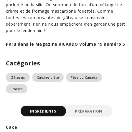
parfumé au basilic. On surmonte le tout d’un mélange de
crème et de fromage mascarpone fouettés. Comme
toutes les composantes du gâteau se conservent
séparément, rien ne nous empêchera d’en garder une part
pour le lendemain !
Paru dans le Magazine RICARDO Volume 19 numéro 5
Catégories
Gâteaux
Cuisine d'été
Fête du Canada
Fraises
INGRÉDIENTS
PRÉPARATION
Cake