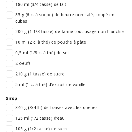
180 ml (3/4 tasse) de lait
85 g (6 c. à soupe) de beurre non salé, coupé en
cubes
200 g (1 1/3 tasse) de farine tout usage non blanchie
10 ml (2 c. à thé) de poudre à pâte
0,5 ml (1/8 c. à thé) de sel
2 oeufs
210 g (1 tasse) de sucre
5 ml (1 c. à thé) d’extrait de vanille
Sirop
340 g (3/4 lb) de fraises avec les queues
125 ml (1/2 tasse) d’eau
105 g (1/2 tasse) de sucre