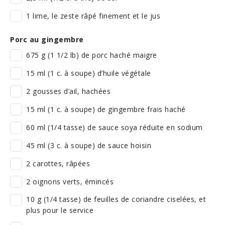
1 lime, le zeste râpé finement et le jus
Porc au gingembre
675 g (1 1/2 lb) de porc haché maigre
15 ml (1 c. à soupe) d’huile végétale
2 gousses d’ail, hachées
15 ml (1 c. à soupe) de gingembre frais haché
60 ml (1/4 tasse) de sauce soya réduite en sodium
45 ml (3 c. à soupe) de sauce hoisin
2 carottes, râpées
2 oignons verts, émincés
10 g (1/4 tasse) de feuilles de coriandre ciselées, et
plus pour le service