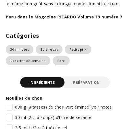
le même bon goût sans la longue confection ni la friture.
Paru dans le Magazine RICARDO Volume 19 numéro 7
Catégories
30 minutes
Bols-repas
Petits prix
Recettes de semaine
Porc
INGRÉDIENTS
PRÉPARATION
Nouilles de chou
680 g (8 tasses) de chou vert émincé (voir note)
30 ml (2 c. à soupe) d’huile de sésame
2,5 ml (1/2 c. à thé) de sel