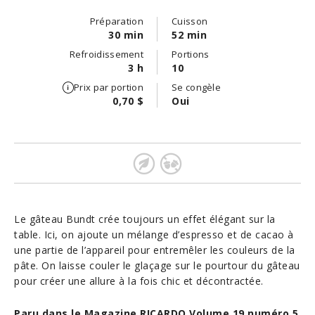
Préparation
Cuisson
30 min
52 min
Refroidissement
Portions
3 h
10
Prix par portion
Se congèle
0,70 $
Oui
Le gâteau Bundt crée toujours un effet élégant sur la
table. Ici, on ajoute un mélange d’espresso et de cacao à
une partie de l’appareil pour entremêler les couleurs de la
pâte. On laisse couler le glaçage sur le pourtour du gâteau
pour créer une allure à la fois chic et décontractée.
Paru dans le Magazine RICARDO Volume 19 numéro 5