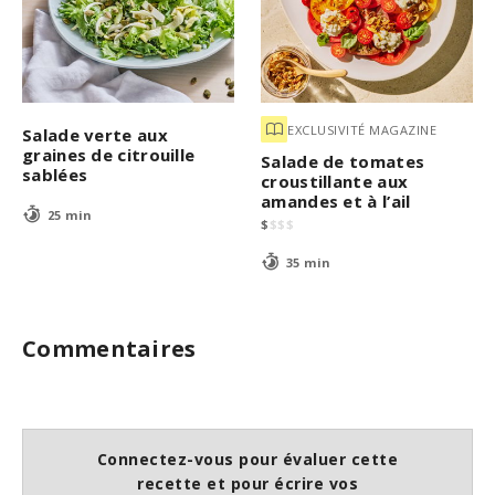
EXCLUSIVITÉ MAGAZINE
Salade verte aux
graines de citrouille
Salade de tomates
sablées
croustillante aux
amandes et à l’ail
25 min
$
$
$
$
35 min
Commentaires
Connectez-vous pour évaluer cette
recette et pour écrire vos