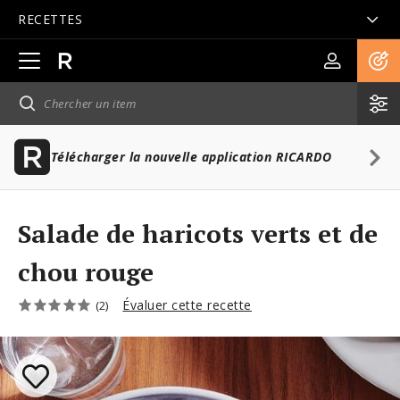
RECETTES
Ouvrir
la
navigation
principale
Télécharger la nouvelle application RICARDO
Salade de haricots verts et de
chou rouge
Évaluer cette recette
(2)