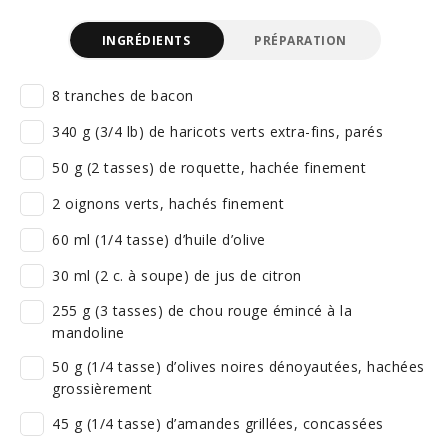
INGRÉDIENTS
PRÉPARATION
8 tranches de bacon
340 g (3/4 lb) de haricots verts extra-fins, parés
50 g (2 tasses) de roquette, hachée finement
2 oignons verts, hachés finement
60 ml (1/4 tasse) d’huile d’olive
30 ml (2 c. à soupe) de jus de citron
255 g (3 tasses) de chou rouge émincé à la
mandoline
50 g (1/4 tasse) d’olives noires dénoyautées, hachées
grossièrement
45 g (1/4 tasse) d’amandes grillées, concassées