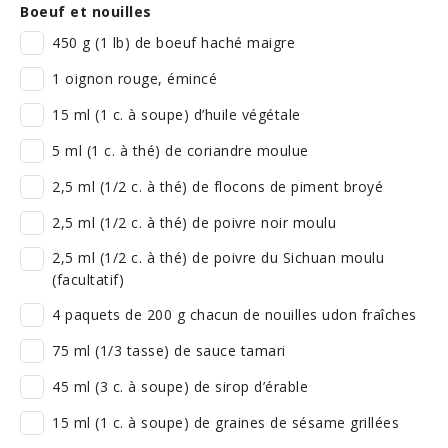
Boeuf et nouilles
450 g (1 lb) de boeuf haché maigre
1 oignon rouge, émincé
15 ml (1 c. à soupe) d’huile végétale
5 ml (1 c. à thé) de coriandre moulue
2,5 ml (1/2 c. à thé) de flocons de piment broyé
2,5 ml (1/2 c. à thé) de poivre noir moulu
2,5 ml (1/2 c. à thé) de poivre du Sichuan moulu
(facultatif)
4 paquets de 200 g chacun de nouilles udon fraîches
75 ml (1/3 tasse) de sauce tamari
45 ml (3 c. à soupe) de sirop d’érable
15 ml (1 c. à soupe) de graines de sésame grillées