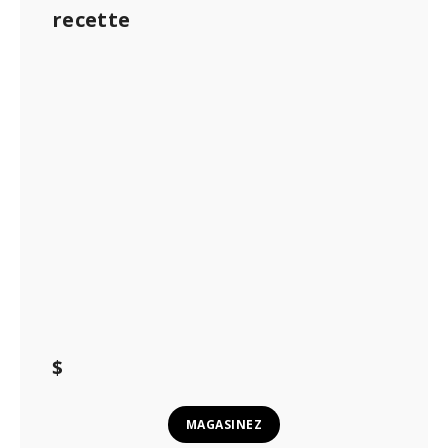
recette
$
MAGASINEZ