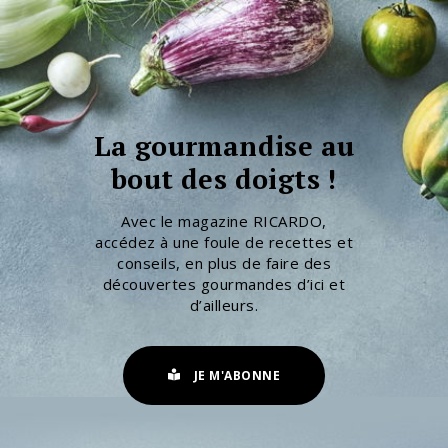
La gourmandise au
bout des doigts !
Avec le magazine RICARDO,
accédez à une foule de recettes et
conseils, en plus de faire des
découvertes gourmandes d’ici et
d’ailleurs.
JE M'ABONNE