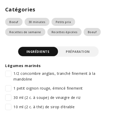
Catégories
Boeuf
30 minutes
Petits prix
Recettes de semaine
Recettes épicées
Boeuf
INGRÉDIENTS
PRÉPARATION
Légumes marinés
1/2 concombre anglais, tranché finement à la
mandoline
1 petit oignon rouge, émincé finement
30 ml (2 c. à soupe) de vinaigre de riz
10 ml (2 c. à thé) de sirop d’érable