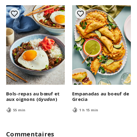
Bols-repas au bœuf et
Empanadas au boeuf de
aux oignons (
Gyudon
)
Grecia
55 min
1 h 15 min
Commentaires