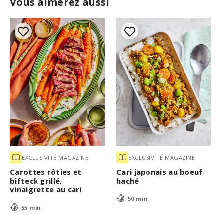
Vous aimerez aussi
EXCLUSIVITÉ MAGAZINE
EXCLUSIVITÉ MAGAZINE
Carottes rôties et
Cari japonais au boeuf
bifteck grillé,
haché
vinaigrette au cari
50 min
55 min