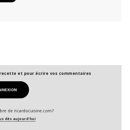
recette et pour écrire vos commentaires
NNEXION
re de ricardocuisine.com?
us dès aujourd'hui