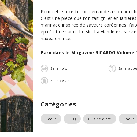
Pour cette recette, on demande à son bouche
C’est une pièce que l’on fait griller en lanièr
marinade inspirée de saveurs coréennes, fait
épicé et de sauce hoisin. La viande est servi
nappa émincé.
Paru dans le Magazine RICARDO Volume 
Sans noix
Sans lacto
Sans oeufs
Catégories
Boeuf
BBQ
Cuisine d'été
Boeuf