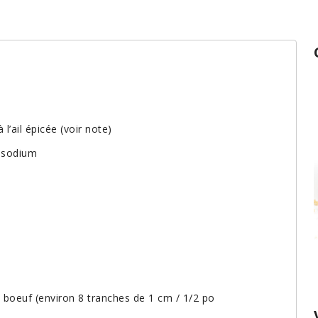
l’ail épicée (voir note)
n sodium
e boeuf (environ 8 tranches de 1 cm / 1/2 po