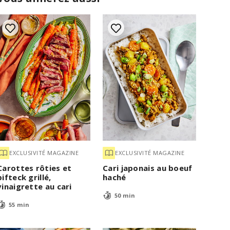
EXCLUSIVITÉ MAGAZINE
EXCLUSIVITÉ MAGAZINE
Carottes rôties et
Cari japonais au boeuf
bifteck grillé,
haché
vinaigrette au cari
50 min
55 min