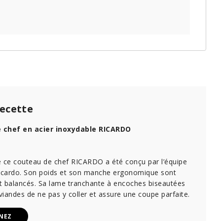
recette
 chef en acier inoxydable RICARDO
e ce couteau de chef RICARDO a été conçu par l’équipe
Ricardo. Son poids et son manche ergonomique sont
t balancés. Sa lame tranchante à encoches biseautées
iandes de ne pas y coller et assure une coupe parfaite.
NEZ