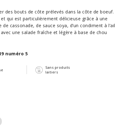
r des bouts de côte prélevés dans la côte de boeuf.
es et qui est particulièrement délicieuse grâce à une
e de cassonade, de sauce soya, d’un condiment à l’ail
e avec une salade fraîche et légère à base de chou
19 numéro 5
Sans produits
se
laitiers