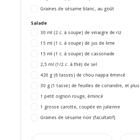
Graines de sésame blanc, au goût
Salade
30 ml (2 c. à soupe) de vinaigre de riz
15 ml (1 c. à soupe) de jus de lime
15 ml (1 c. à soupe) de cassonade
2,5 ml (1/2 c. à thé) de sel
420 g (6 tasses) de chou nappa émincé
30 g (1 tasse) de feuilles de coriandre, et plus
1 petit oignon rouge, émincé
1 grosse carotte, coupée en julienne
Graines de sésame noir (facultatif)