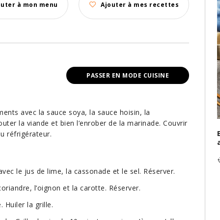
outer à mon menu
Ajouter à mes recettes
PASSER EN MODE CUISINE
ents avec la sauce soya, la sauce hoisin, la
outer la viande et bien l’enrober de la marinade. Couvrir
u réfrigérateur.
avec le jus de lime, la cassonade et le sel. Réserver.
riandre, l’oignon et la carotte. Réserver.
uiler la grille.