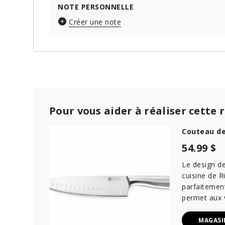
NOTE PERSONNELLE
Créer une note
Pour vous aider à réaliser cette 
Couteau de
54.99 $
Le design d
cuisine de 
parfaitemen
permet aux v
MAGASI