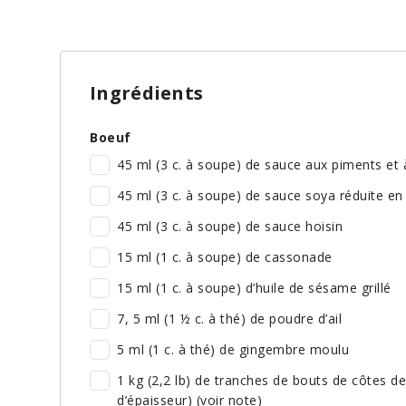
Ingrédients
Boeuf
45 ml (3 c. à soupe) de sauce aux piments et à 
45 ml (3 c. à soupe) de sauce soya réduite e
45 ml (3 c. à soupe) de sauce hoisin
15 ml (1 c. à soupe) de cassonade
15 ml (1 c. à soupe) d’huile de sésame grillé
7, 5 ml (1 ½ c. à thé) de poudre d’ail
5 ml (1 c. à thé) de gingembre moulu
1 kg (2,2 lb) de tranches de bouts de côtes d
d’épaisseur) (voir note)