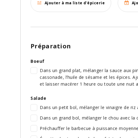
Ajouter à ma liste d'épicerie
Aj
Préparation
Boeuf
Dans un grand plat, mélanger la sauce aux pim
cassonade, l’huile de sésame et les épices. Aj
et laisser macérer 1 heure ou toute une nuit a
Salade
Dans un petit bol, mélanger le vinaigre de riz 
Dans un grand bol, mélanger le chou avec la co
Préchauffer le barbecue à puissance moyenne. H