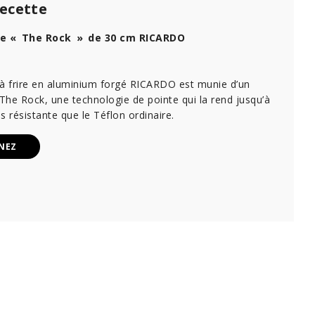
recette
ire « The Rock » de 30 cm RICARDO
 à frire en aluminium forgé RICARDO est munie d’un
he Rock, une technologie de pointe qui la rend jusqu’à
us résistante que le Téflon ordinaire.
NEZ