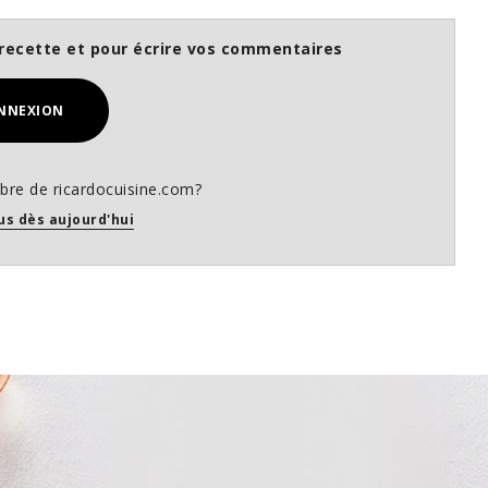
recette et pour écrire vos commentaires
NNEXION
re de ricardocuisine.com?
us dès aujourd'hui