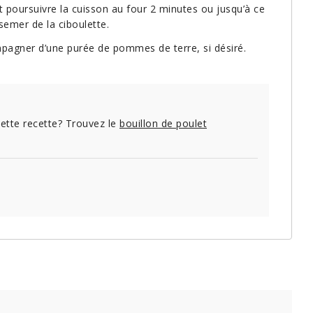
et poursuivre la cuisson au four 2 minutes ou jusqu’à ce
rsemer de la ciboulette.
mpagner d’une purée de pommes de terre, si désiré.
ette recette? Trouvez le
bouillon de poulet