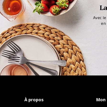
La
Avec le
en 
À propos
Mon