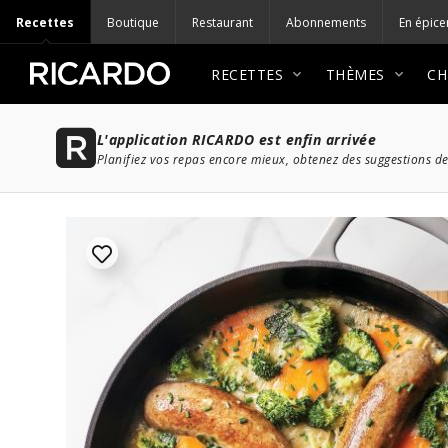
Recettes
Boutique
Restaurant
Abonnements
En épice
RECETTES
THÈMES
CH
L'application RICARDO est enfin arrivée
Planifiez vos repas encore mieux, obtenez des suggestions de