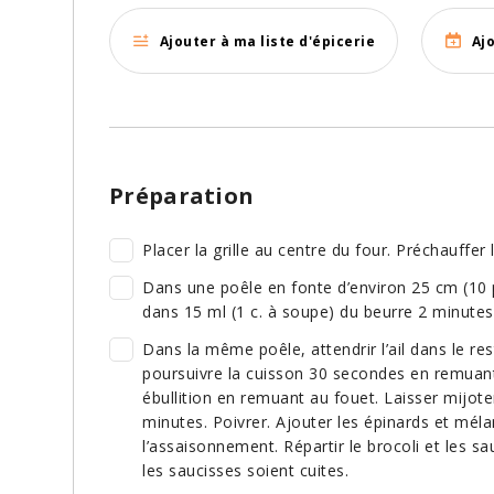
Ajouter à ma liste d'épicerie
Aj
Préparation
Placer la grille au centre du four. Préchauffer 
Dans une poêle en fonte d’environ 25 cm (10 
dans 15 ml (1 c. à soupe) du beurre 2 minutes
Dans la même poêle, attendrir l’ail dans le re
poursuivre la cuisson 30 secondes en remuant
ébullition en remuant au fouet. Laisser mijote
minutes. Poivrer. Ajouter les épinards et mélan
l’assaisonnement. Répartir le brocoli et les s
les saucisses soient cuites.