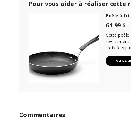
Pour vous aider à réaliser cette 
Poêle à fr
61.99 $
Cette poêle
revêtement T
trois fois pl
MAGASI
Commentaires