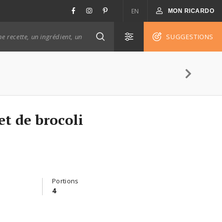
EN
MON RICARDO
SUGGESTIONS
et de brocoli
Portions
4