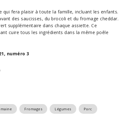
ui fera plaisir à toute la famille, incluant les enfants.
avant des saucisses, du brocoli et du fromage cheddar.
ert supplémentaire dans chaque assiette. Ce
sant cuire tous les ingrédients dans la même poêle
21, numéro 3
s
emaine
Fromages
Légumes
Porc