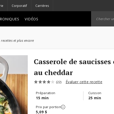
rie
Corporatif
Carrières
RONIQUES
VIDÉOS
 recettes et plus encore
Casserole de saucisses 
au cheddar
Évaluer cette recette
(22)
Préparation
Cuisson
15 min
25 min
Prix par portion
5,09 $