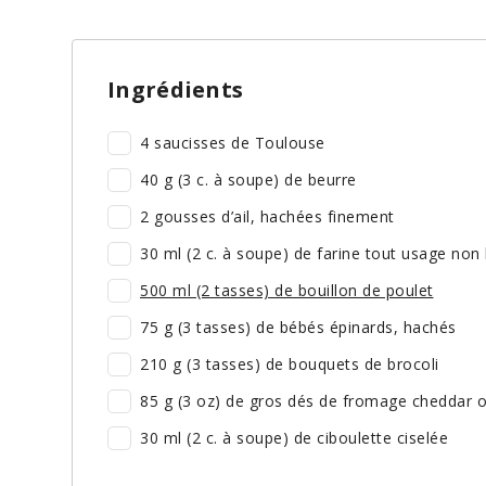
Ingrédients
4 saucisses de Toulouse
40 g (3 c. à soupe) de beurre
2 gousses d’ail, hachées finement
30 ml (2 c. à soupe) de farine tout usage non
500 ml (2 tasses) de bouillon de poulet
75 g (3 tasses) de bébés épinards, hachés
210 g (3 tasses) de bouquets de brocoli
85 g (3 oz) de gros dés de fromage cheddar o
30 ml (2 c. à soupe) de ciboulette ciselée