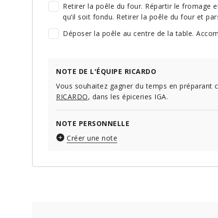
Retirer la poêle du four. Répartir le fromage 
qu’il soit fondu. Retirer la poêle du four et pa
Déposer la poêle au centre de la table. Acco
NOTE DE L'ÉQUIPE RICARDO
Vous souhaitez gagner du temps en préparant c
RICARDO
, dans les épiceries IGA.
NOTE PERSONNELLE
Créer une note