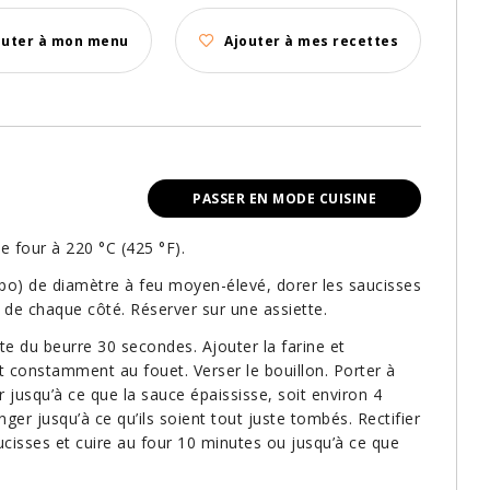
outer à mon menu
Ajouter à mes recettes
PASSER EN MODE CUISINE
le four à 220 °C (425 °F).
po) de diamètre à feu moyen-élevé, dorer les saucisses
 de chaque côté. Réserver sur une assiette.
ste du beurre 30 secondes. Ajouter la farine et
 constamment au fouet. Verser le bouillon. Porter à
r jusqu’à ce que la sauce épaississe, soit environ 4
ger jusqu’à ce qu’ils soient tout juste tombés. Rectifier
aucisses et cuire au four 10 minutes ou jusqu’à ce que