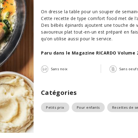
On dresse la table pour un souper de semaine q
Cette recette de type comfort food met de l’
Des bébés épinards ajoutent une touche de v
savoureux plat tout-en-un est préparé en fai
qu’on utilise aussi pour le service.
Paru dans le Magazine RICARDO Volume 
Sans noix
Sans oeuf
Catégories
Petits prix
Pour enfants
Recettes de s