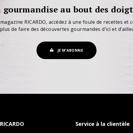
 gourmandise au bout des doigt
 magazine RICARDO, accédez à une foule de recettes et c
plus de faire des découvertes gourmandes d’ici et d’aille
JE M'ABONNE
 RICARDO
Service à la clientèle