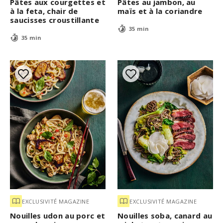
Pâtes aux courgettes et
Pâtes au jambon, au
à la feta, chair de
maïs et à la coriandre
saucisses croustillante
35 min
35 min
EXCLUSIVITÉ MAGAZINE
EXCLUSIVITÉ MAGAZINE
Nouilles udon au porc et
Nouilles soba, canard au