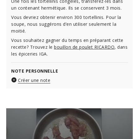
Une fois les tortellinis congelés, transférez-les dans
un contenant hermétique. Ils se conservent 3 mois.
Vous devriez obtenir environ 300 tortellinis. Pour la
soupe, nous suggérons d’en utiliser seulement la
moitié.
Vous souhaitez gagner du temps en préparant cette
recette? Trouvez le
bouillon de poulet RICARDO
, dans
les épiceries IGA.
NOTE PERSONNELLE
Créer une note