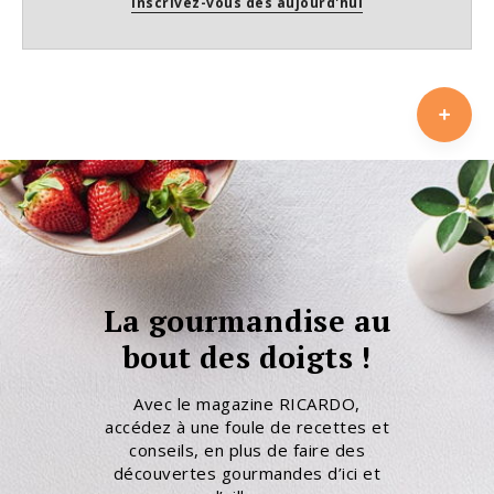
Inscrivez-vous dès aujourd'hui
La gourmandise au
bout des doigts !
Avec le magazine RICARDO,
accédez à une foule de recettes et
conseils, en plus de faire des
découvertes gourmandes d’ici et