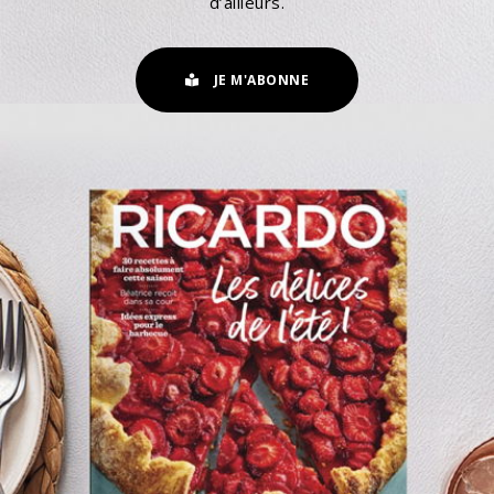
d’ailleurs.
JE M'ABONNE