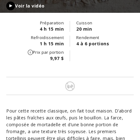
Voir la vidéo
Préparation
Cuisson
4 h 15 min
20 min
Refroidissement
Rendement
1 h 15 min
4 à 6 portions
Prix par portion
9,97 $
Pour cette recette classique, on fait tout maison. D’abord
les pâtes fraîches aux œufs, puis le bouillon. La farce,
composée de mortadelle et d’une bonne portion de
fromage, a une texture très soyeuse. Les premiers
tortellinis peuvent être plus difficiles à faire, mais, bien