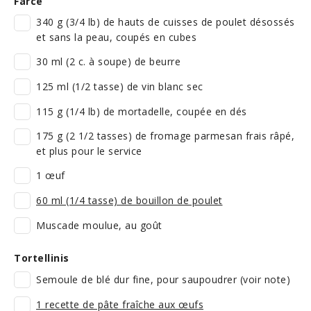
Farce
340 g (3/4 lb) de hauts de cuisses de poulet désossés
et sans la peau, coupés en cubes
30 ml (2 c. à soupe) de beurre
125 ml (1/2 tasse) de vin blanc sec
115 g (1/4 lb) de mortadelle, coupée en dés
175 g (2 1/2 tasses) de fromage parmesan frais râpé,
et plus pour le service
1 œuf
60 ml (1/4 tasse) de bouillon de poulet
Muscade moulue, au goût
Tortellinis
Semoule de blé dur fine, pour saupoudrer (voir note)
1 recette de pâte fraîche aux œufs