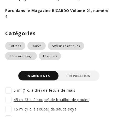
Paru dans le Magazine RICARDO Volume 21, numéro
4
Catégories
Entrées
Sautés
Saveurs asiatiques
Zéro gaspillage
Légumes
INGRÉDIENTS
PRÉPARATION
5 ml (1 c. à thé) de fécule de maïs
45 ml (3 c. à soupe) de bouillon de poulet
15 ml (1 c. à soupe) de sauce soya