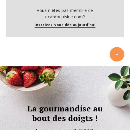
Vous n'êtes pas membre de
ricardocuisine.com?
Inscrivez-vous dès aujourd'hui
La gourmandise au
bout des doigts !