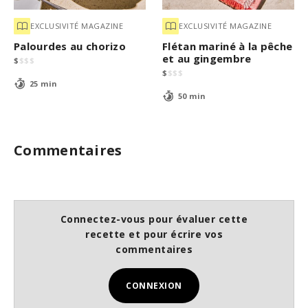
EXCLUSIVITÉ MAGAZINE
EXCLUSIVITÉ MAGAZINE
Palourdes au chorizo
Flétan mariné à la pêche
et au gingembre
$
$
$
$
$
$
$
$
25 min
50 min
Commentaires
Connectez-vous pour évaluer cette
recette et pour écrire vos
commentaires
CONNEXION