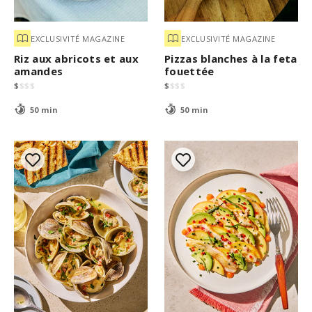
EXCLUSIVITÉ MAGAZINE
EXCLUSIVITÉ MAGAZINE
Riz aux abricots et aux
Pizzas blanches à la feta
amandes
fouettée
$
$
$
$
$
$
$
$
50 min
50 min