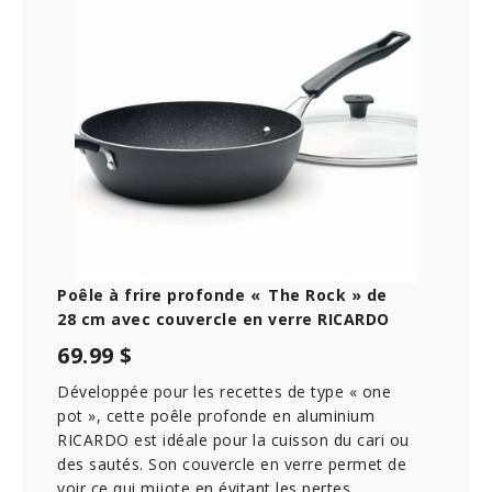
Poêle à frire profonde « The Rock » de
28 cm avec couvercle en verre RICARDO
69.99 $
Développée pour les recettes de type « one
pot », cette poêle profonde en aluminium
RICARDO est idéale pour la cuisson du cari ou
des sautés. Son couvercle en verre permet de
voir ce qui mijote en évitant les pertes