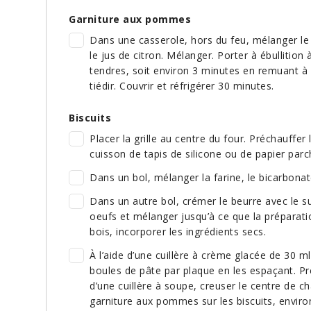
Garniture aux pommes
Dans une casserole, hors du feu, mélanger le 
le jus de citron. Mélanger. Porter à ébullitio
tendres, soit environ 3 minutes en remuant à 
tiédir. Couvrir et réfrigérer 30 minutes.
Biscuits
Placer la grille au centre du four. Préchauffer
cuisson de tapis de silicone ou de papier par
Dans un bol, mélanger la farine, le bicarbonate
Dans un autre bol, crémer le beurre avec le su
oeufs et mélanger jusqu’à ce que la préparati
bois, incorporer les ingrédients secs.
À l’aide d’une cuillère à crème glacée de 30 m
boules de pâte par plaque en les espaçant. Pr
d’une cuillère à soupe, creuser le centre de ch
garniture aux pommes sur les biscuits, environ 