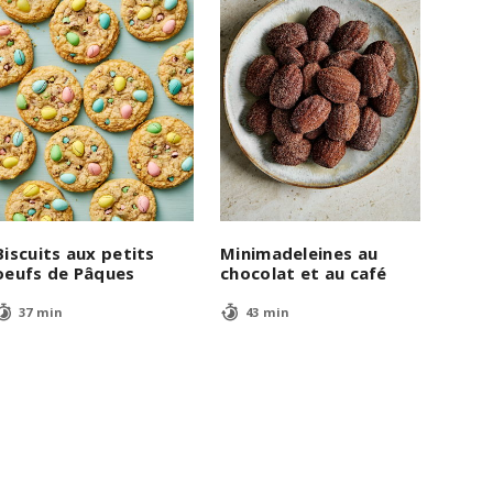
Biscuits aux petits
Minimadeleines au
oeufs de Pâques
chocolat et au café
37 min
43 min