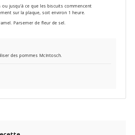
es ou jusqu’à ce que les biscuits commencent
ment sur la plaque, soit environ 1 heure.
caramel. Parsemer de fleur de sel.
iliser des pommes McIntosch.
recette