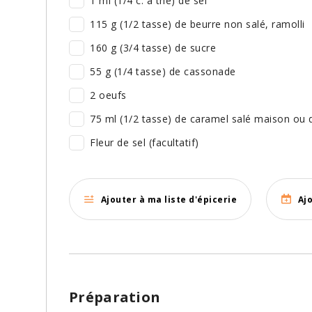
1 ml (1/4 c. à thé) de sel
115 g (1/2 tasse) de beurre non salé, ramolli
160 g (3/4 tasse) de sucre
55 g (1/4 tasse) de cassonade
2 oeufs
75 ml (1/2 tasse) de caramel salé maison ou
Fleur de sel (facultatif)
Ajouter à ma liste d'épicerie
Aj
Préparation