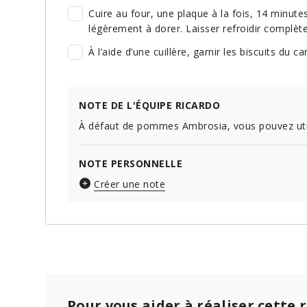
Cuire au four, une plaque à la fois, 14 minut
légèrement à dorer. Laisser refroidir complète
À l’aide d’une cuillère, garnir les biscuits du 
NOTE DE L'ÉQUIPE RICARDO
À défaut de pommes Ambrosia, vous pouvez ut
NOTE PERSONNELLE
Créer une note
Pour vous aider à réaliser cette 