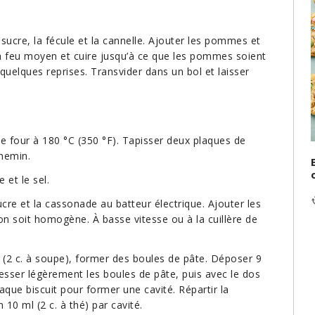
sucre, la fécule et la cannelle. Ajouter les pommes et
n à feu moyen et cuire jusqu’à ce que les pommes soient
quelques reprises. Transvider dans un bol et laisser
 le four à 180 °C (350 °F). Tapisser deux plaques de
chemin.
 et le sel.
cre et la cassonade au batteur électrique. Ajouter les
on soit homogène. À basse vitesse ou à la cuillère de
l (2 c. à soupe), former des boules de pâte. Déposer 9
esser légèrement les boules de pâte, puis avec le dos
aque biscuit pour former une cavité. Répartir la
10 ml (2 c. à thé) par cavité.