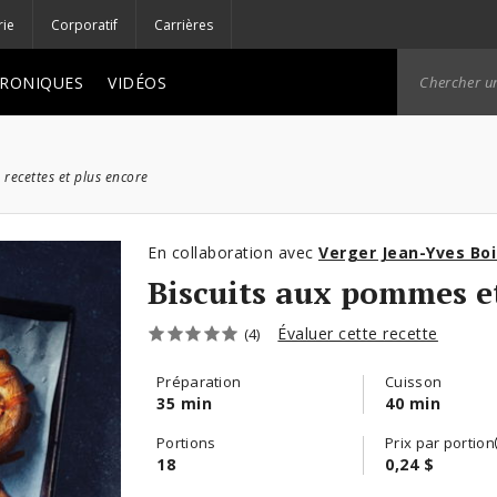
rie
Corporatif
Carrières
RONIQUES
VIDÉOS
 recettes et plus encore
En collaboration avec
Verger Jean-Yves Boi
Biscuits aux pommes e
Évaluer cette recette
(4)
Préparation
Cuisson
35 min
40 min
Portions
Prix par portion
18
0,24 $