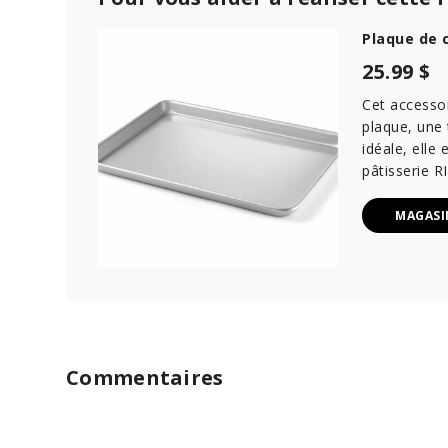
Plaque de 
25.99 $
Cet accessoi
plaque, une 
idéale, elle
pâtisserie 
MAGASI
Commentaires