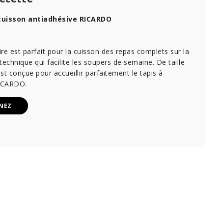
cuisson antiadhésive RICARDO
re est parfait pour la cuisson des repas complets sur la
technique qui facilite les soupers de semaine. De taille
 est conçue pour accueillir parfaitement le tapis à
RICARDO.
NEZ