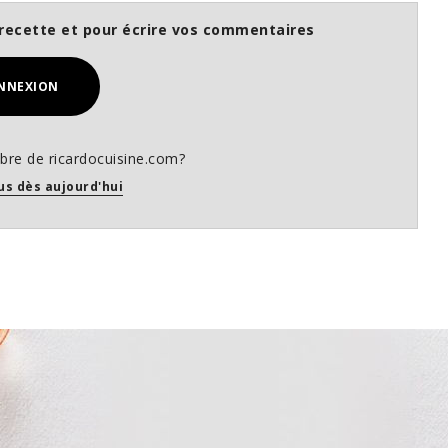
recette et pour écrire vos commentaires
NNEXION
re de ricardocuisine.com?
us dès aujourd'hui