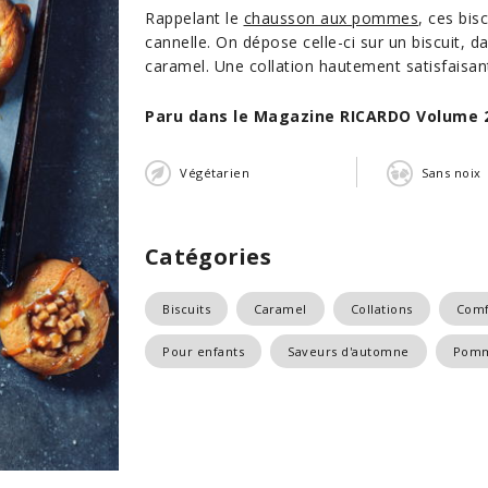
Rappelant le
chausson aux pommes
, ces bis
cannelle. On dépose celle-ci sur un biscuit, 
caramel. Une collation hautement satisfaisan
Paru dans le Magazine RICARDO Volume 
Végétarien
Sans noix
Catégories
Biscuits
Caramel
Collations
Comf
Pour enfants
Saveurs d'automne
Pom