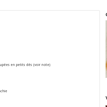
pées en petits dés (voir note)
nchie