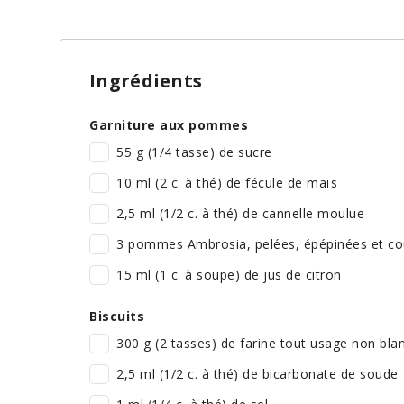
Ingrédients
Garniture aux pommes
55 g (1/4 tasse) de sucre
10 ml (2 c. à thé) de fécule de maïs
2,5 ml (1/2 c. à thé) de cannelle moulue
3 pommes Ambrosia, pelées, épépinées et cou
15 ml (1 c. à soupe) de jus de citron
Biscuits
300 g (2 tasses) de farine tout usage non bla
2,5 ml (1/2 c. à thé) de bicarbonate de soude