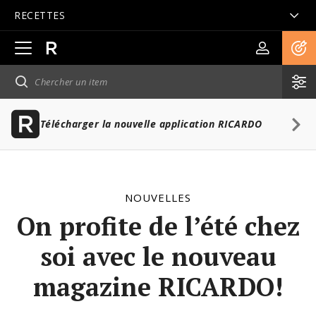
RECETTES
Ouvrir
la
navigation
principale
Télécharger la nouvelle application RICARDO
NOUVELLES
On profite de l’été chez
soi avec le nouveau
magazine RICARDO!