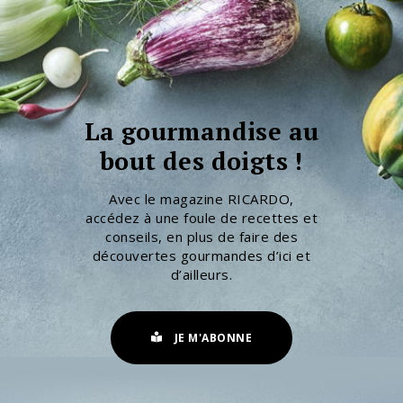
La gourmandise au
bout des doigts !
Avec le magazine RICARDO,
accédez à une foule de recettes et
conseils, en plus de faire des
découvertes gourmandes d’ici et
d’ailleurs.
JE M'ABONNE