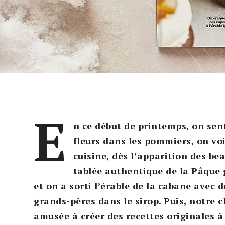
E
n ce début de printemps, on se
fleurs dans les pommiers, on voit
cuisine, dès l’apparition des be
tablée authentique de la Pâque
et on a sorti l’érable de la cabane avec d
grands-pères dans le sirop. Puis, notre 
amusée à créer des recettes originales