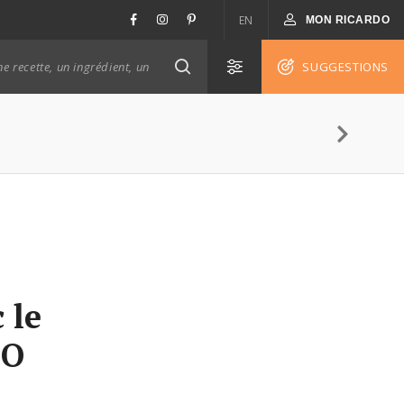
EN
MON RICARDO
SUGGESTIONS
 le
DO