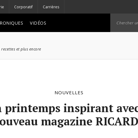
rie
Corporatif
Carrières
RONIQUES
VIDÉOS
 recettes et plus encore
NOUVELLES
 printemps inspirant avec
ouveau magazine RICAR