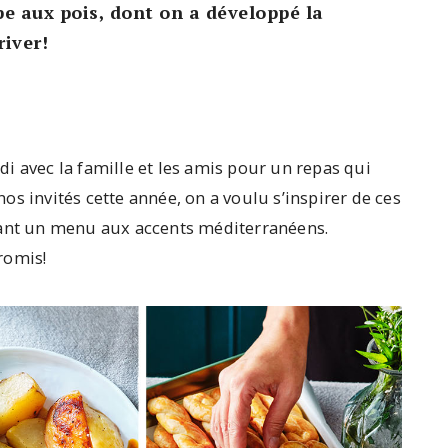
pe aux pois, dont on a développé la
river!
i avec la famille et les amis pour un repas qui
 nos invités cette année, on a voulu s’inspirer de ces
sant un menu aux accents méditerranéens.
promis!