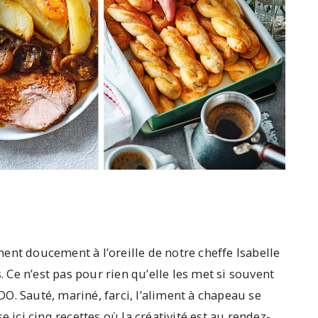
ent doucement à l’oreille de notre cheffe Isabelle
Ce n’est pas pour rien qu’elle les met si souvent
O. Sauté, mariné, farci, l’aliment à chapeau se
e ici cinq recettes où la créativité est au rendez-