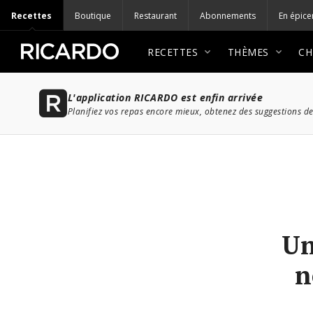
Recettes
Boutique
Restaurant
Abonnements
En épice
RECETTES
THÈMES
CH
L'application RICARDO est enfin arrivée
Planifiez vos repas encore mieux, obtenez des suggestions de
Un
n