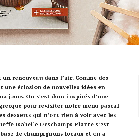
nt un renouveau dans l’air. Comme des
 une éclosion de nouvelles idées en
aux jours. On s’est donc inspirés d’une
 grecque pour revisiter notre menu pascal
es desserts qui n’ont rien à voir avec les
cheffe Isabelle Deschamps Plante s’est
 à base de champignons locaux et on a