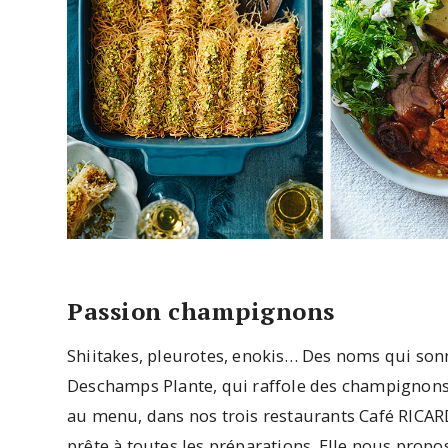
Passion champignons
Shiitakes, pleurotes, enokis… Des noms qui sonn
Deschamps Plante, qui raffole des champignons. 
au menu, dans nos trois restaurants Café RICARD
prête à toutes les préparations. Elle nous propos