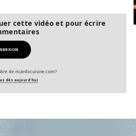
er cette vidéo et pour écrire
mmentaires
NNEXION
bre de ricardocuisine.com?
us dès aujourd'hui