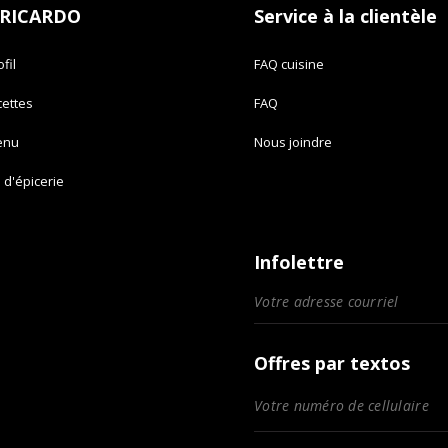
 RICARDO
Service à la clientèle
fil
FAQ cuisine
cettes
FAQ
enu
Nous joindre
e d'épicerie
Infolettre
Offres par textos