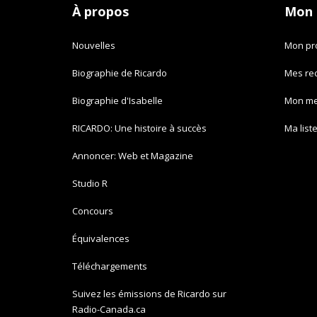
À propos
Mon
Nouvelles
Mon pro
Biographie de Ricardo
Mes re
Biographie d'Isabelle
Mon m
RICARDO: Une histoire à succès
Ma list
Annoncer: Web et Magazine
Studio R
Concours
Équivalences
Téléchargements
Suivez les émissions de Ricardo sur
Radio-Canada.ca