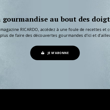
 gourmandise au bout des doigt
 magazine RICARDO, accédez à une foule de recettes et c
plus de faire des découvertes gourmandes d’ici et d’aille
JE M'ABONNE