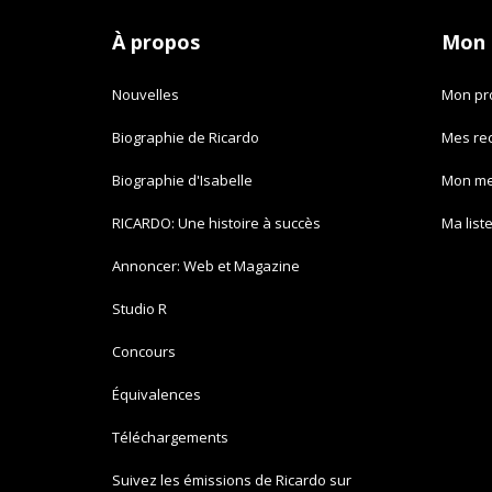
À propos
Mon
Nouvelles
Mon pro
Biographie de Ricardo
Mes re
Biographie d'Isabelle
Mon m
RICARDO: Une histoire à succès
Ma list
Annoncer: Web et Magazine
Studio R
Concours
Équivalences
Téléchargements
Suivez les émissions de Ricardo sur