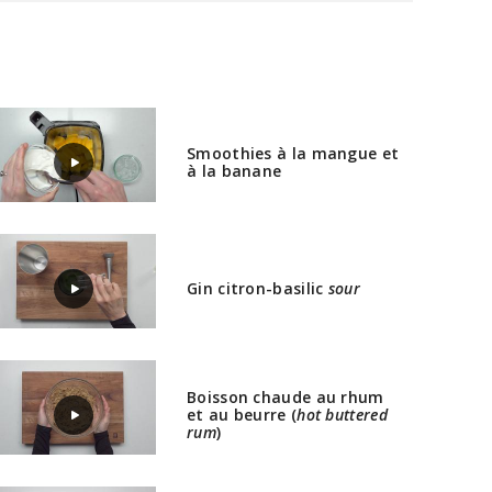
Smoothies à la mangue et
à la banane
Gin citron-basilic
sour
Boisson chaude au rhum
et au beurre (
hot buttered
rum
)