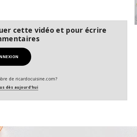
er cette vidéo et pour écrire
mmentaires
NNEXION
bre de ricardocuisine.com?
us dès aujourd'hui