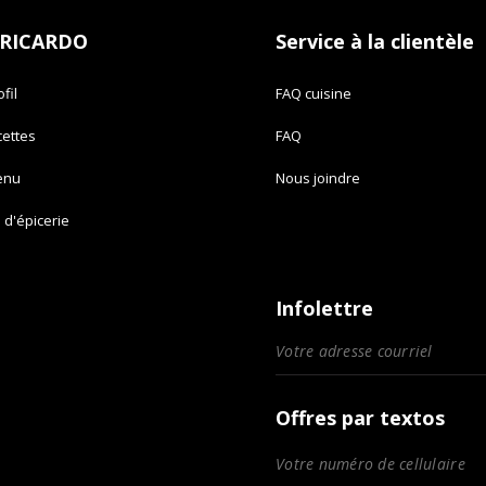
 RICARDO
Service à la clientèle
fil
FAQ cuisine
cettes
FAQ
enu
Nous joindre
e d'épicerie
Infolettre
Offres par textos