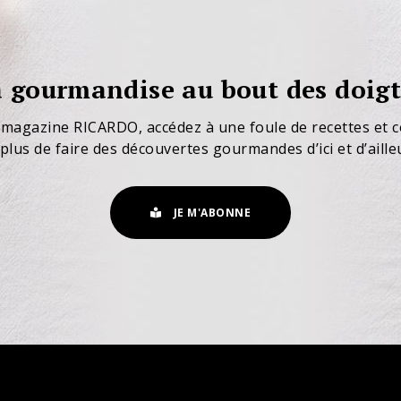
 gourmandise au bout des doigt
 magazine RICARDO, accédez à une foule de recettes et c
plus de faire des découvertes gourmandes d’ici et d’aille
JE M'ABONNE