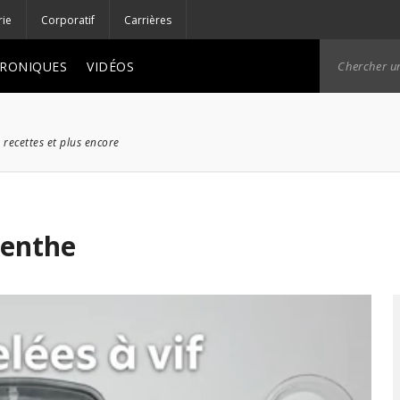
rie
Corporatif
Carrières
RONIQUES
VIDÉOS
 recettes et plus encore
menthe