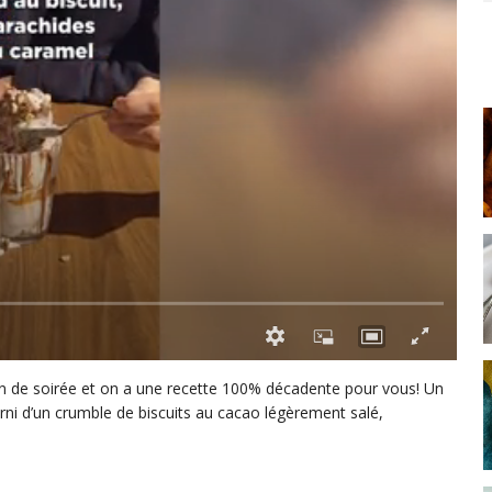
 fin de soirée et on a une recette 100% décadente pour vous! Un
ni d’un crumble de biscuits au cacao légèrement salé,