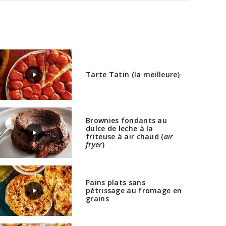
Tarte Tatin (la meilleure)
Brownies fondants au
dulce de leche à la
friteuse à air chaud (
air
fryer
)
Pains plats sans
pétrissage au fromage en
grains