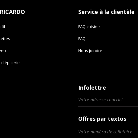
 RICARDO
Service à la clientèle
fil
FAQ cuisine
cettes
FAQ
enu
Nous joindre
e d'épicerie
Infolettre
Offres par textos