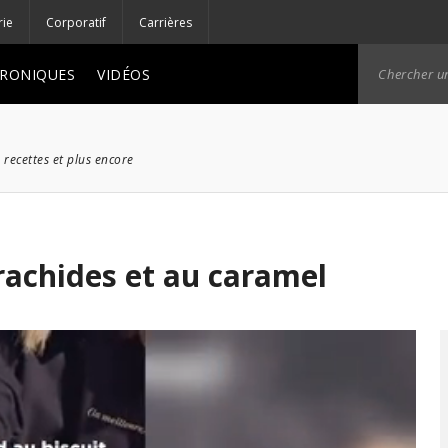
rie
Corporatif
Carrières
RONIQUES
VIDÉOS
 recettes et plus encore
arachides et au caramel