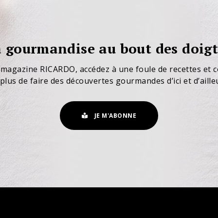
 gourmandise au bout des doigt
 magazine RICARDO, accédez à une foule de recettes et c
plus de faire des découvertes gourmandes d’ici et d’aille
JE M'ABONNE