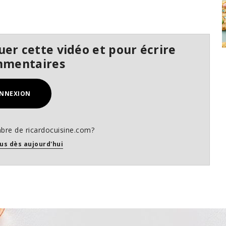
er cette vidéo et pour écrire
mmentaires
NNEXION
bre de ricardocuisine.com?
us dès aujourd'hui