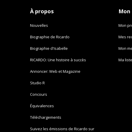
À propos
Mon
Nouvelles
Mon pro
Biographie de Ricardo
Mes re
Biographie d'Isabelle
Mon m
RICARDO: Une histoire à succès
Ma list
Annoncer: Web et Magazine
Studio R
Concours
Équivalences
Téléchargements
Suivez les émissions de Ricardo sur