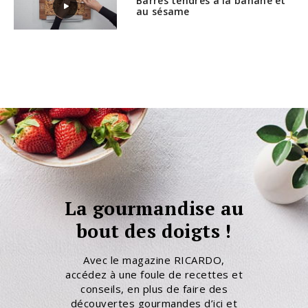
Barres tendres à la banane et
au sésame
La gourmandise au
bout des doigts !
Avec le magazine RICARDO,
accédez à une foule de recettes et
conseils, en plus de faire des
découvertes gourmandes d’ici et