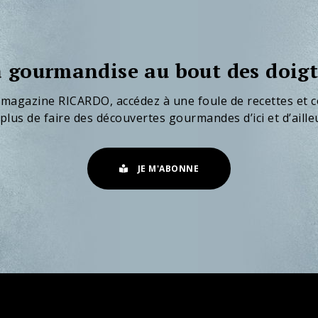
 gourmandise au bout des doigt
 magazine RICARDO, accédez à une foule de recettes et c
plus de faire des découvertes gourmandes d’ici et d’aille
JE M'ABONNE