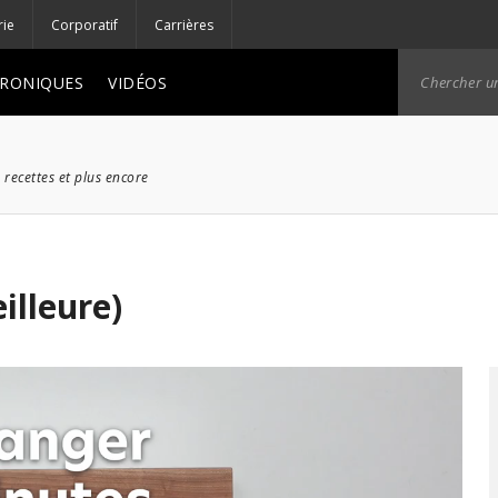
rie
Corporatif
Carrières
RONIQUES
VIDÉOS
 recettes et plus encore
illeure)