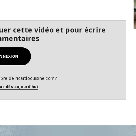
er cette vidéo et pour écrire
mmentaires
NNEXION
bre de ricardocuisine.com?
us dès aujourd'hui