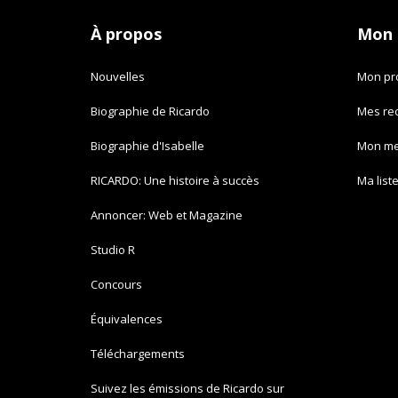
À propos
Mon
Nouvelles
Mon pro
Biographie de Ricardo
Mes re
Biographie d'Isabelle
Mon m
RICARDO: Une histoire à succès
Ma list
Annoncer: Web et Magazine
Studio R
Concours
Équivalences
Téléchargements
Suivez les émissions de Ricardo sur