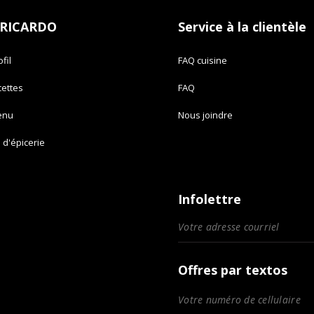
 RICARDO
Service à la clientèle
fil
FAQ cuisine
cettes
FAQ
enu
Nous joindre
e d'épicerie
Infolettre
Offres par textos