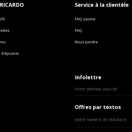
 RICARDO
Service à la clientèle
fil
FAQ cuisine
cettes
FAQ
enu
Nous joindre
e d'épicerie
Infolettre
Offres par textos