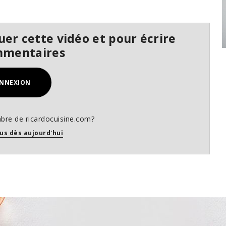
er cette vidéo et pour écrire
mmentaires
NNEXION
bre de ricardocuisine.com?
us dès aujourd'hui