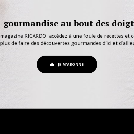
 gourmandise au bout des doigt
 magazine RICARDO, accédez à une foule de recettes et c
plus de faire des découvertes gourmandes d’ici et d’aille
JE M'ABONNE