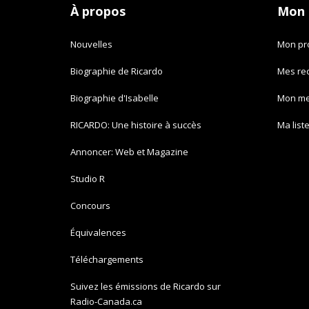
À propos
Mon
Nouvelles
Mon pro
Biographie de Ricardo
Mes re
Biographie d'Isabelle
Mon m
RICARDO: Une histoire à succès
Ma list
Annoncer: Web et Magazine
Studio R
Concours
Équivalences
Téléchargements
Suivez les émissions de Ricardo sur
Radio-Canada.ca