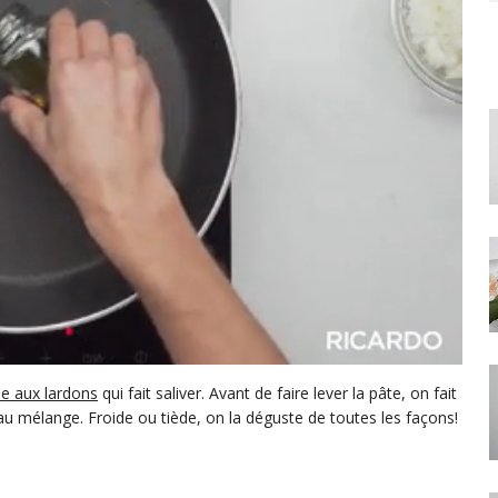
e aux lardons
qui fait saliver. Avant de faire lever la pâte, on fait
 au mélange. Froide ou tiède, on la déguste de toutes les façons!