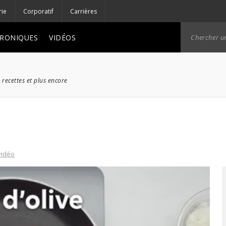
rie
Corporatif
Carrières
RONIQUES
VIDÉOS
 recettes et plus encore
vidéo