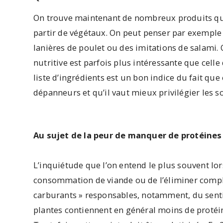
On trouve maintenant de nombreux produits qui t
partir de végétaux. On peut penser par exemple 
lanières de poulet ou des imitations de salami. O
nutritive est parfois plus intéressante que celle
liste d’ingrédients est un bon indice du fait 
dépanneurs et qu’il vaut mieux privilégier les s
Au sujet de la peur de manquer de protéines
L’inquiétude que l’on entend le plus souvent lor
consommation de viande ou de l’éliminer compl
carburants » responsables, notamment, du sentime
plantes contiennent en général moins de protéine