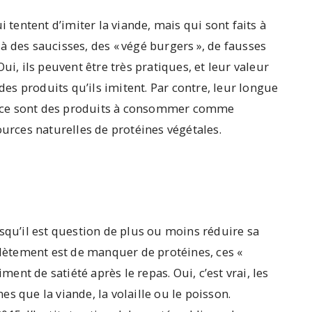
entent d’imiter la viande, mais qui sont faits à
à des saucisses, des « végé burgers », de fausses
ui, ils peuvent être très pratiques, et leur valeur
 des produits qu’ils imitent. Par contre, leur longue
que ce sont des produits à consommer comme
ources naturelles de protéines végétales.
squ’il est question de plus ou moins réduire sa
ètement est de manquer de protéines, ces «
nt de satiété après le repas. Oui, c’est vrai, les
s que la viande, la volaille ou le poisson.