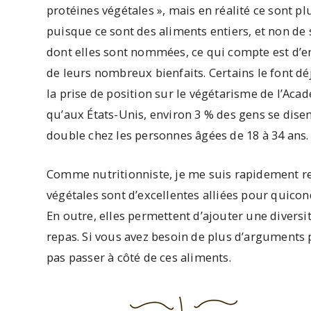
protéines végétales », mais en réalité ce sont p
puisque ce sont des aliments entiers, et non de
dont elles sont nommées, ce qui compte est d’en
de leurs nombreux bienfaits. Certains le font déj
la prise de position sur le végétarisme de l’Aca
qu’aux États-Unis, environ 3 % des gens se disen
double chez les personnes âgées de 18 à 34 ans.
Comme nutritionniste, je me suis rapidement r
végétales sont d’excellentes alliées pour quiconq
En outre, elles permettent d’ajouter une diversi
repas. Si vous avez besoin de plus d’arguments 
pas passer à côté de ces aliments.