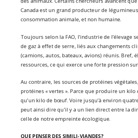
des animaux. Certains chercheurs avancent que c
Canada est un grand producteur de légumineuses,
consommation animale, et non humaine.
Toujours selon la FAO, l’industrie de l’élevage 
de gaz à effet de serre, liés aux changements c
(camions, autos, bateaux, avions) réunis. Bref
ressources, ce qui exerce une forte pression su
Au contraire, les sources de protéines végétales,
protéines « vertes ». Parce que produire un k
qu’un kilo de bœuf. Voire jusqu’à environ quatr
peut ainsi dire qu’il y a un lien direct entre l
celle de notre empreinte écologique.
QUE PENSER DES SIMILI-VIANDES?