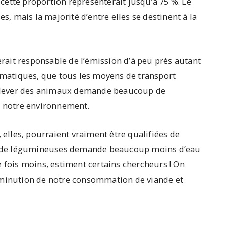
ette proportion représenterait jusqu’à 75 %. Le
 mais la majorité d’entre elles se destinent à la
serait responsable de l’émission d’à peu près autant
limatiques, que tous les moyens de transport
, élever des animaux demande beaucoup de
r notre environnement.
 elles, pourraient vraiment être qualifiées de
ilo de légumineuses demande beaucoup moins d’eau
e fois moins, estiment certains chercheurs ! On
a diminution de notre consommation de viande et