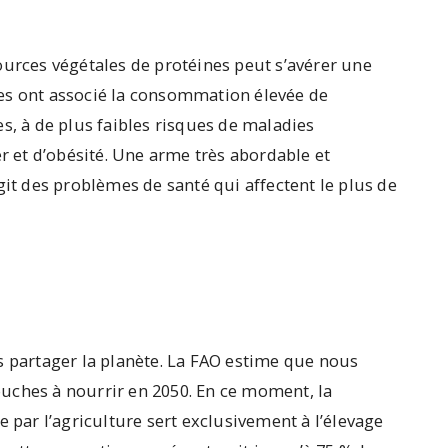
ources végétales de protéines peut s’avérer une
es ont associé la consommation élevée de
s, à de plus faibles risques de maladies
er et d’obésité. Une arme très abordable et
git des problèmes de santé qui affectent le plus de
partager la planète. La FAO estime que nous
uches à nourrir en 2050. En ce moment, la
e par l’agriculture sert exclusivement à l’élevage