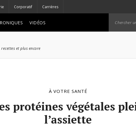
rie
Corporatif
Carrières
RONIQUES
VIDÉOS
 recettes et plus encore
À VOTRE SANTÉ
es protéines végétales ple
l’assiette