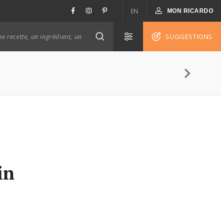
EN
MON RICARDO
SUGGESTIONS
in