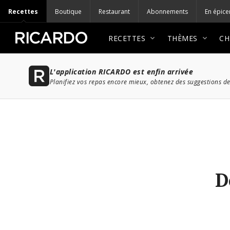
Recettes
Boutique
Restaurant
Abonnements
En épice
RECETTES
THÈMES
CH
L'application RICARDO est enfin arrivée
Planifiez vos repas encore mieux, obtenez des suggestions de
D