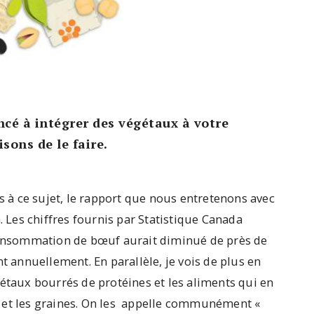
cé à intégrer des végétaux à votre
sons de le faire.
is à ce sujet, le rapport que nous entretenons avec
. Les chiffres fournis par Statistique Canada
 consommation de bœuf aurait diminué de près de
t annuellement. En parallèle, je vois de plus en
gétaux bourrés de protéines et les aliments qui en
 et les graines. On les appelle communément «