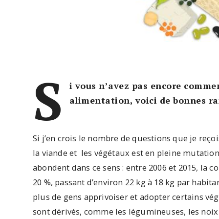
S
i vous n’avez pas encore commen
alimentation, voici de bonnes rai
Si j’en crois le nombre de questions que je reço
la viande et les végétaux est en pleine mutation
abondent dans ce sens : entre 2006 et 2015, la
20 %, passant d’environ 22 kg à 18 kg par habitan
plus de gens apprivoiser et adopter certains vé
sont dérivés, comme les légumineuses, les noix