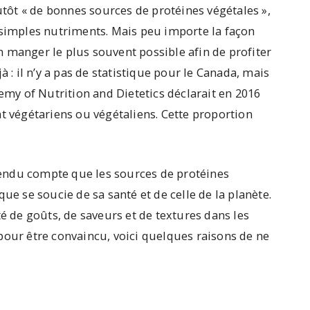
lutôt « de bonnes sources de protéines végétales »,
 simples nutriments. Mais peu importe la façon
 manger le plus souvent possible afin de profiter
à : il n’y a pas de statistique pour le Canada, mais
demy of Nutrition and Dietetics déclarait en 2016
t végétariens ou végétaliens. Cette proportion
endu compte que les sources de protéines
ue se soucie de sa santé et de celle de la planète.
té de goûts, de saveurs et de textures dans les
pour être convaincu, voici quelques raisons de ne