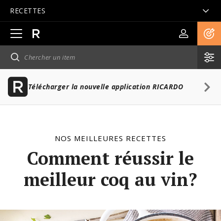
RECETTES
Ouvrir
la
navigation
principale
Télécharger la nouvelle application RICARDO
NOS MEILLEURES RECETTES
Comment réussir le
meilleur coq au vin?