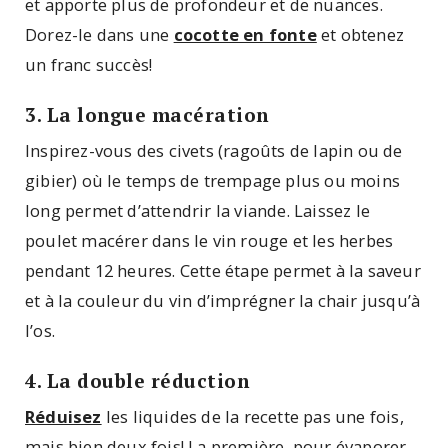
et apporte plus de profondeur et de nuances.
Dorez-le dans une
cocotte en fonte
et obtenez
un franc succès!
3. La longue macération
Inspirez-vous des civets (ragoûts de lapin ou de
gibier) où le temps de trempage plus ou moins
long permet d’attendrir la viande. Laissez le
poulet macérer dans le vin rouge et les herbes
pendant 12 heures. Cette étape permet à la saveur
et à la couleur du vin d’imprégner la chair jusqu’à
l’os.
4. La double réduction
Réduisez
les liquides de la recette pas une fois,
mais bien deux fois! La première, pour évaporer