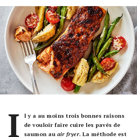
I
l y a au moins trois bonnes raisons
de vouloir faire cuire les pavés de
saumon au
air fryer
. La méthode est