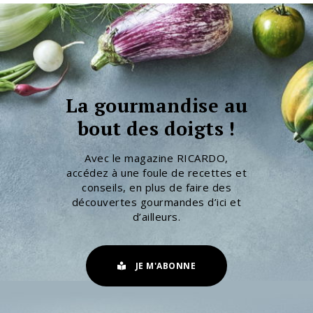
La gourmandise au
bout des doigts !
Avec le magazine RICARDO,
accédez à une foule de recettes et
conseils, en plus de faire des
découvertes gourmandes d’ici et
d’ailleurs.
JE M'ABONNE