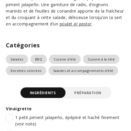
piment jalapeño. Une garniture de radis, d’oignons
marinés et de feuilles de coriandre apporte de la fraîcheur
et du croquant à cette salade, délicieuse lorsqu’on la sert
en accompagnement d’un
poulet
al pastor
.
Catégories
Salades
BBQ
Cuisine d'été
Cuisiné à la télé
Recettes colorées
Salades et accompagnements d'été
INGRÉDIENTS
PRÉPARATION
Vinaigrette
1 petit piment jalapeño, épépiné et haché finement
(voir note)