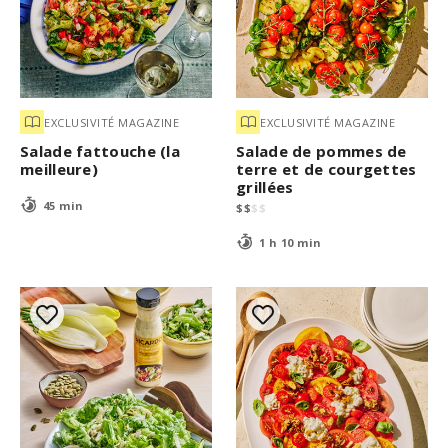
EXCLUSIVITÉ MAGAZINE
EXCLUSIVITÉ MAGAZINE
Salade fattouche (la
Salade de pommes de
meilleure)
terre et de courgettes
grillées
45 min
$
$
$
$
1 h 10 min