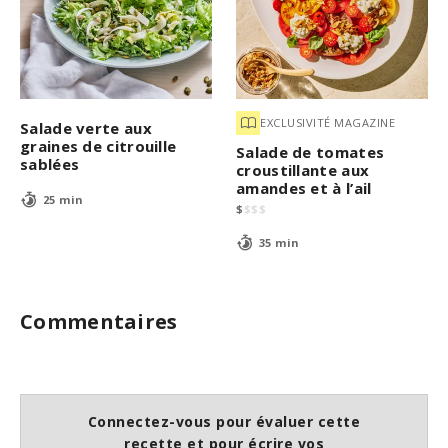
EXCLUSIVITÉ MAGAZINE
Salade verte aux
graines de citrouille
Salade de tomates
sablées
croustillante aux
amandes et à l’ail
25 min
$
$
$
$
35 min
Commentaires
Connectez-vous pour évaluer cette
recette et pour écrire vos