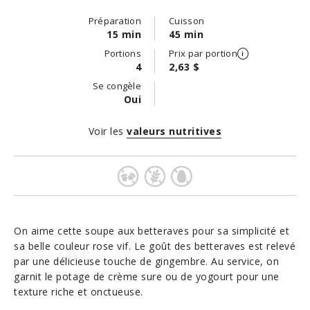
Préparation
Cuisson
15 min
45 min
Portions
Prix par portion
4
2,63 $
Se congèle
Oui
Voir les
valeurs nutritives
On aime cette soupe aux betteraves pour sa simplicité et
sa belle couleur rose vif. Le goût des betteraves est relevé
par une délicieuse touche de gingembre. Au service, on
garnit le potage de crème sure ou de yogourt pour une
texture riche et onctueuse.