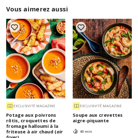
Vous aimerez aussi
EXCLUSIVITÉ MAGAZINE
EXCLUSIVITÉ MAGAZINE
Potage aux poivrons
Soupe aux crevettes
rôtis, croquettes de
aigre-piquante
fromage halloumi à la
friteuse à air chaud (
air
40 min
fryer
)