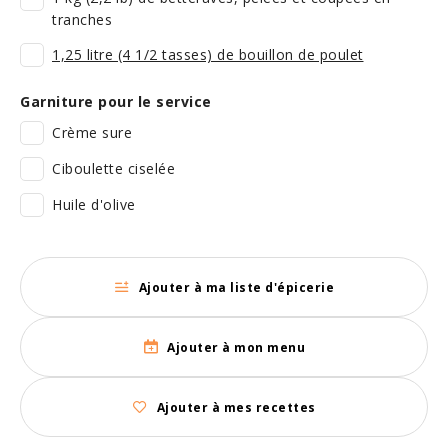
tranches
1,25 litre (4 1/2 tasses) de bouillon de poulet
Garniture pour le service
Crème sure
Ciboulette ciselée
Huile d'olive
Ajouter à ma liste d'épicerie
Ajouter à mon menu
Ajouter à mes recettes