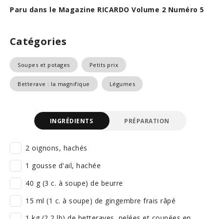
Paru dans le Magazine RICARDO Volume 2 Numéro 5
Catégories
Soupes et potages
Petits prix
Betterave : la magnifique
Légumes
INGRÉDIENTS
PRÉPARATION
2 oignons, hachés
1 gousse d'ail, hachée
40 g (3 c. à soupe) de beurre
15 ml (1 c. à soupe) de gingembre frais râpé
1 kg (2,2 lb) de betteraves, pelées et coupées en