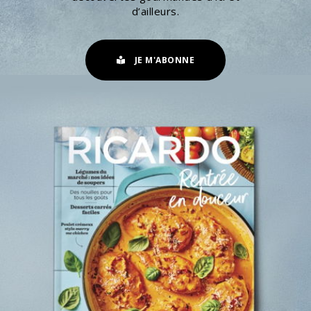
d’ailleurs.
JE M'ABONNE