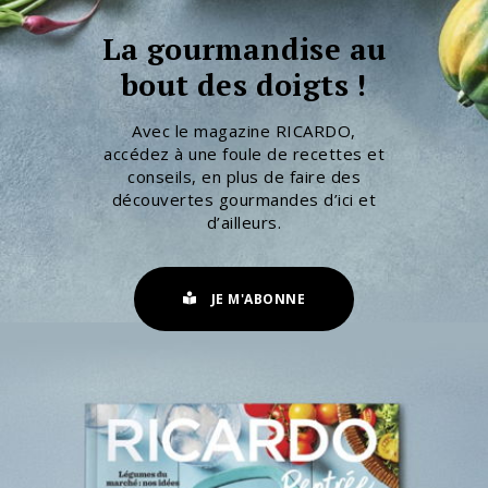
La gourmandise au
bout des doigts !
Avec le magazine RICARDO,
accédez à une foule de recettes et
conseils, en plus de faire des
découvertes gourmandes d’ici et
d’ailleurs.
JE M'ABONNE