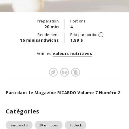
Préparation
Portions
20 min
4
Rendement
Prix par portion
16 minisandwichs
1,89 $
Voir les
valeurs nutritives
Paru dans le Magazine RICARDO Volume 7 Numéro 2
Catégories
Sandwichs
30 minutes
Potluck