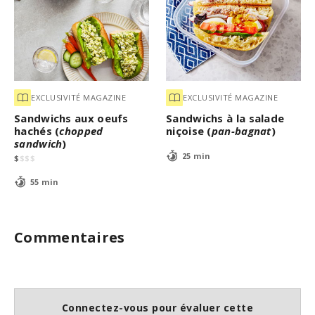
EXCLUSIVITÉ MAGAZINE
EXCLUSIVITÉ MAGAZINE
Sandwichs aux oeufs
Sandwichs à la salade
hachés (
chopped
niçoise (
pan-bagnat
)
sandwich
)
25 min
$
$
$
$
55 min
Commentaires
Connectez-vous pour évaluer cette