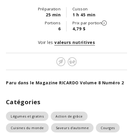
Préparation
Cuisson
25 min
1 h 45 min
Portions
Prix par portion
6
4,79 $
Voir les
valeurs nutritives
Paru dans le Magazine RICARDO Volume 8 Numéro 2
Catégories
Légumes et gratins
Action de grâce
Cuisines du monde
Saveurs d'automne
Courges