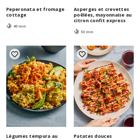
Peperonata et fromage
Asperges et crevettes
cottage
poêlées, mayonnaise au
citron confit express
40 min
53 min
Légumes tempura au
Patates douces