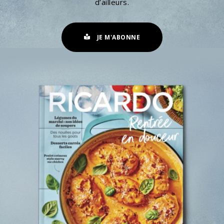
d’ailleurs.
JE M'ABONNE