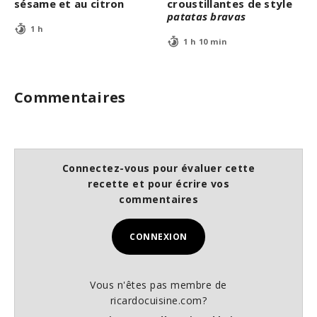
sésame et au citron
croustillantes de style
patatas bravas
1 h
1 h 10 min
Commentaires
Connectez-vous pour évaluer cette
recette et pour écrire vos
commentaires
CONNEXION
Vous n'êtes pas membre de
ricardocuisine.com?