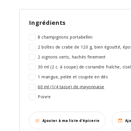
Ingrédients
8 champignons portabellini
2 boîtes de crabe de 120 g, bien égoutté, ép
2 oignons verts, hachés finement
30 ml (2 c. à soupe) de coriandre fraîche, cise
1 mangue, pelée et coupée en dés
60 ml (1/4 tasse) de mayonnaise
Poivre
Ajouter à ma liste d'épicerie
Aj