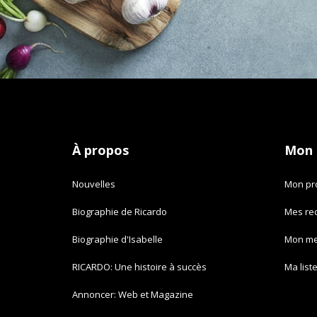
À propos
Mon
Nouvelles
Mon pro
Biographie de Ricardo
Mes re
Biographie d'Isabelle
Mon m
RICARDO: Une histoire à succès
Ma list
Annoncer: Web et Magazine