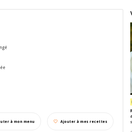
ongé
lée
outer à mon menu
Ajouter à mes recettes