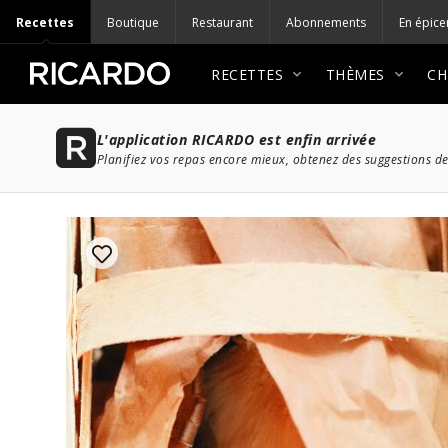
Recettes
Boutique
Restaurant
Abonnements
En épice
RECETTES
THÈMES
CH
L'application RICARDO est enfin arrivée
Planifiez vos repas encore mieux, obtenez des suggestions de