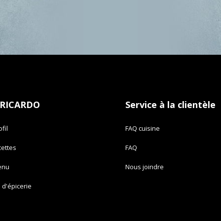
 RICARDO
Service à la clientèle
fil
FAQ cuisine
cettes
FAQ
enu
Nous joindre
e d'épicerie