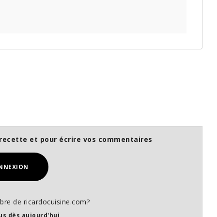
recette et pour écrire vos commentaires
NNEXION
re de ricardocuisine.com?
us dès aujourd'hui