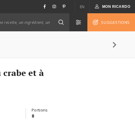
EN
MON RICARDO
SUGGESTIONS
 crabe et à
Portions
8