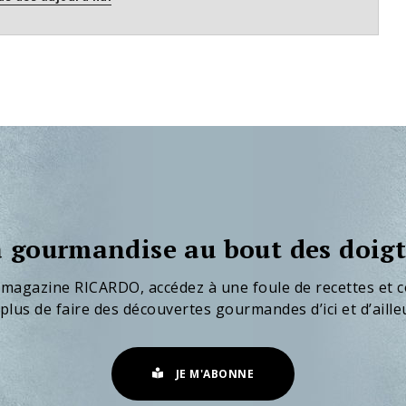
 gourmandise au bout des doigt
 magazine RICARDO, accédez à une foule de recettes et c
plus de faire des découvertes gourmandes d’ici et d’aille
JE M'ABONNE