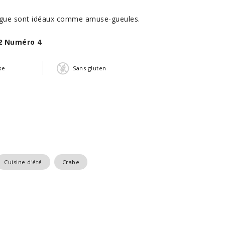
angue sont idéaux comme amuse-gueules.
2 Numéro 4
se
Sans gluten
Cuisine d'été
Crabe