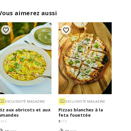
Vous aimerez aussi
EXCLUSIVITÉ MAGAZINE
EXCLUSIVITÉ MAGAZINE
Riz aux abricots et aux
Pizzas blanches à la
amandes
feta fouettée
$
$
$
$
$
$
$
$