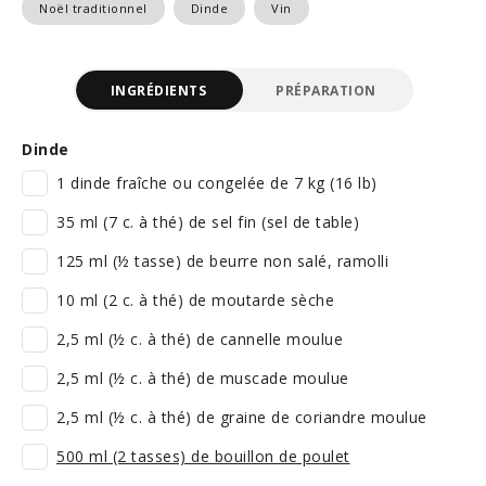
Noël traditionnel
Dinde
Vin
INGRÉDIENTS
PRÉPARATION
Dinde
1 dinde fraîche ou congelée de 7 kg (16 lb)
35 ml (7 c. à thé) de sel fin (sel de table)
125 ml (½ tasse) de beurre non salé, ramolli
10 ml (2 c. à thé) de moutarde sèche
2,5 ml (½ c. à thé) de cannelle moulue
2,5 ml (½ c. à thé) de muscade moulue
2,5 ml (½ c. à thé) de graine de coriandre moulue
500 ml (2 tasses) de bouillon de poulet