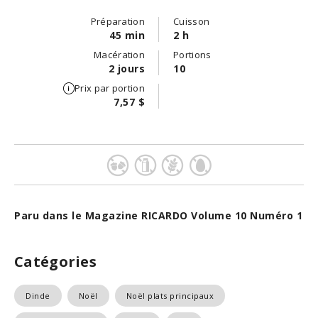
Préparation
Cuisson
45 min
2 h
Macération
Portions
2 jours
10
Prix par portion
7,57 $
Paru dans le Magazine RICARDO Volume 10 Numéro 1
Catégories
Dinde
Noël
Noël plats principaux