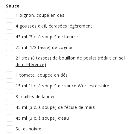
Sauce
1 oignon, coupé en dés
4 gousses d’ail, écrasées légèrement
45 ml (3 c. à soupe) de beurre
75 ml (1/3 tasse) de cognac
2 litres (8 tasses) de bouillon de poulet (réduit en sel
de préférence)
1 tomate, coupée en dés
15 ml (1 c. à soupe) de sauce Worcestershire
3 feuilles de laurier
45 ml (3 c. à soupe) de fécule de maïs
45 ml (3 c. à soupe) d’eau
Sel et poivre