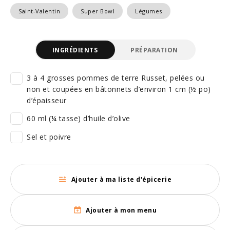
Saint-Valentin
Super Bowl
Légumes
INGRÉDIENTS
PRÉPARATION
3 à 4 grosses pommes de terre Russet, pelées ou
non et coupées en bâtonnets d’environ 1 cm (½ po)
d’épaisseur
60 ml (¼ tasse) d’huile d’olive
Sel et poivre
Ajouter à ma liste d'épicerie
Ajouter à mon menu