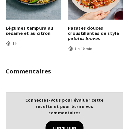
Légumes tempura au
Patates douces
sésame et au citron
croustillantes de style
patatas bravas
1 h
1 h 10 min
Commentaires
Connectez-vous pour évaluer cette
recette et pour écrire vos
commentaires
CONNEXION