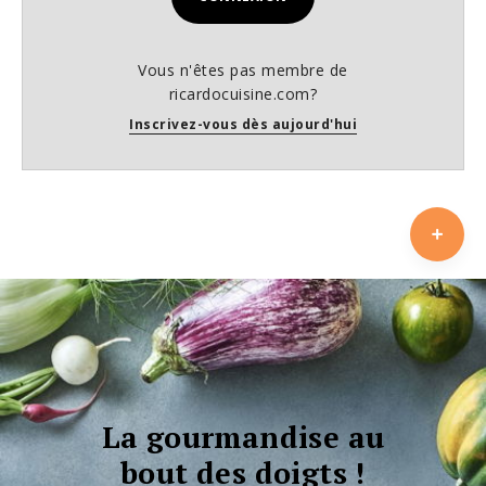
Vous n'êtes pas membre de
ricardocuisine.com?
Inscrivez-vous dès aujourd'hui
La gourmandise au
bout des doigts !