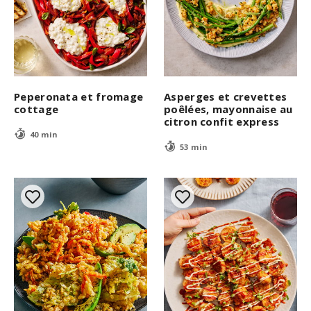
Peperonata et fromage
Asperges et crevettes
cottage
poêlées, mayonnaise au
citron confit express
40 min
53 min