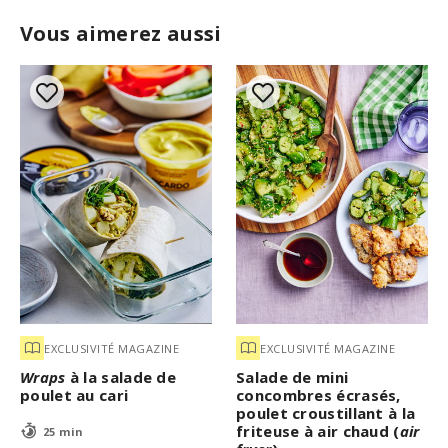
Vous aimerez aussi
EXCLUSIVITÉ MAGAZINE
EXCLUSIVITÉ MAGAZINE
Wraps
à la salade de
Salade de mini
poulet au cari
concombres écrasés,
poulet croustillant à la
friteuse à air chaud (
air
25 min