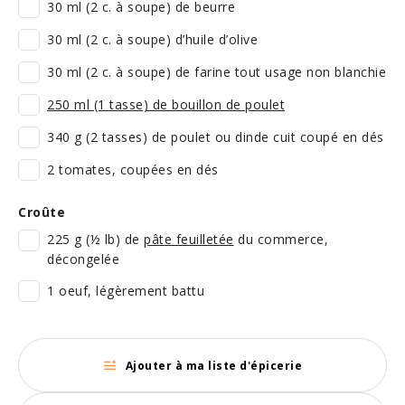
30 ml (2 c. à soupe) de beurre
30 ml (2 c. à soupe) d’huile d’olive
30 ml (2 c. à soupe) de farine tout usage non blanchie
250 ml (1 tasse) de bouillon de poulet
340 g (2 tasses) de poulet ou dinde cuit coupé en dés
2 tomates, coupées en dés
Croûte
225 g (½ lb) de
pâte feuilletée
du commerce,
décongelée
1 oeuf, légèrement battu
Ajouter à ma liste d'épicerie