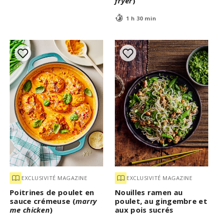
fryer
)
1 h 30 min
EXCLUSIVITÉ MAGAZINE
EXCLUSIVITÉ MAGAZINE
Poitrines de poulet en
Nouilles ramen au
sauce crémeuse (
marry
poulet, au gingembre et
me chicken
)
aux pois sucrés