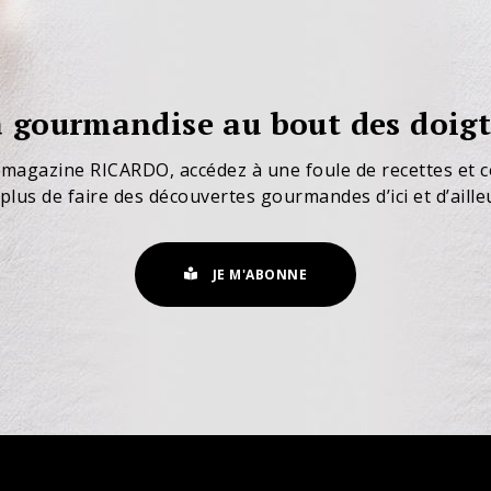
 gourmandise au bout des doigt
 magazine RICARDO, accédez à une foule de recettes et c
plus de faire des découvertes gourmandes d’ici et d’aille
JE M'ABONNE