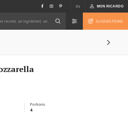
EN
MON RICARDO
SUGGESTIONS
ozzarella
Portions
4