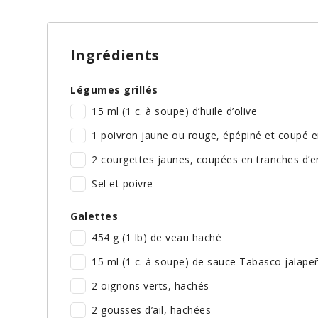
Ingrédients
Légumes grillés
15 ml (1 c. à soupe) d’huile d’olive
1 poivron jaune ou rouge, épépiné et coupé e
2 courgettes jaunes, coupées en tranches d’e
Sel et poivre
Galettes
454 g (1 lb) de veau haché
15 ml (1 c. à soupe) de sauce Tabasco jalape
2 oignons verts, hachés
2 gousses d’ail, hachées