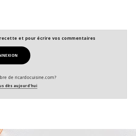
recette et pour écrire vos commentaires
NNEXION
re de ricardocuisine.com?
us dès aujourd'hui