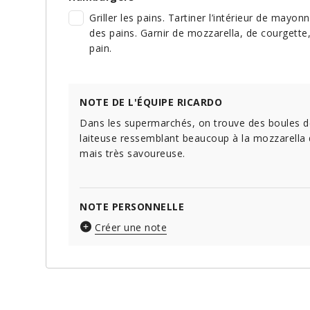
Griller les pains. Tartiner l’intérieur de mayo
des pains. Garnir de mozzarella, de courgette,
pain.
NOTE DE L'ÉQUIPE RICARDO
Dans les supermarchés, on trouve des boules d
laiteuse ressemblant beaucoup à la mozzarella d
mais très savoureuse.
NOTE PERSONNELLE
Créer une note