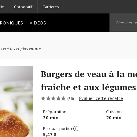
rie
Corporatif
Carrières
RONIQUES
VIDÉOS
 recettes et plus encore
Burgers de veau à la m
fraîche et aux légumes
Évaluer cette recette
(36)
Préparation
Cuisson
30 min
20 min
Prix par portion
5,47 $