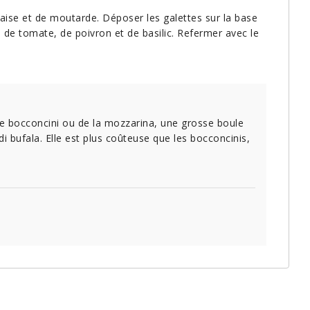
nnaise et de moutarde. Déposer les galettes sur la base
 de tomate, de poivron et de basilic. Refermer avec le
e bocconcini ou de la mozzarina, une grosse boule
i bufala. Elle est plus coûteuse que les bocconcinis,