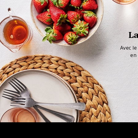
La
Avec le
en 