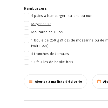
Hamburgers
4 pains à hamburger, italiens ou non
Mayonnaise
Moutarde de Dijon
1 boule de 250 g (9 oz) de mozzarina ou de m
(voir note)
4 tranches de tomates
12 feuilles de basilic frais
Ajouter à ma liste d'épicerie
Aj