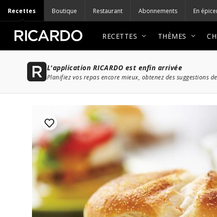
Recettes
Boutique
Restaurant
Abonnements
En épice
RECETTES
THÈMES
CH
L'application RICARDO est enfin arrivée
Planifiez vos repas encore mieux, obtenez des suggestions de