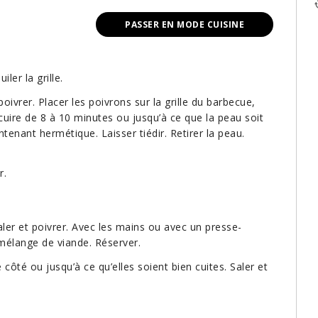
PASSER EN MODE CUISINE
ler la grille.
poivrer. Placer les poivrons sur la grille du barbecue,
cuire de 8 à 10 minutes ou jusqu’à ce que la peau soit
tenant hermétique. Laisser tiédir. Retirer la peau.
r.
aler et poivrer. Avec les mains ou avec un presse-
mélange de viande. Réserver.
 côté ou jusqu’à ce qu’elles soient bien cuites. Saler et