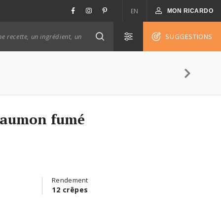
EN
MON RICARDO
SUGGESTIONS
 saumon fumé
Rendement
12 crêpes