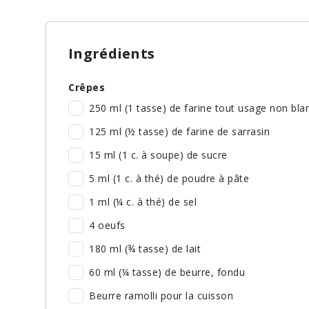
Ingrédients
Crêpes
250 ml (1 tasse) de farine tout usage non bla
125 ml (½ tasse) de farine de sarrasin
15 ml (1 c. à soupe) de sucre
5 ml (1 c. à thé) de poudre à pâte
1 ml (¼ c. à thé) de sel
4 oeufs
180 ml (¾ tasse) de lait
60 ml (¼ tasse) de beurre, fondu
Beurre ramolli pour la cuisson