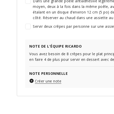
Dans une grande poêle antiadhésive légèremen
moyen, deux à la fois dans la même poêle, av
étalant en un disque d’environ 12 cm (5 po) d
côté. Réserver au chaud dans une assiette au 
Servir deux crêpes par personne sur une assi
NOTE DE L'ÉQUIPE RICARDO
Vous avez besoin de 8 crêpes pour le plat princ
en faire 4 de plus pour servir en dessert avec d
NOTE PERSONNELLE
Créer une note