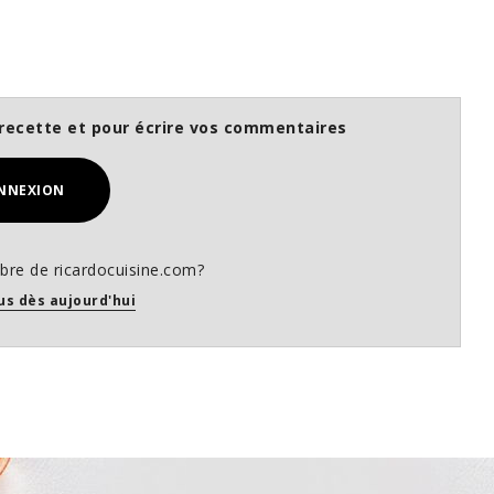
recette et pour écrire vos commentaires
NNEXION
re de ricardocuisine.com?
us dès aujourd'hui