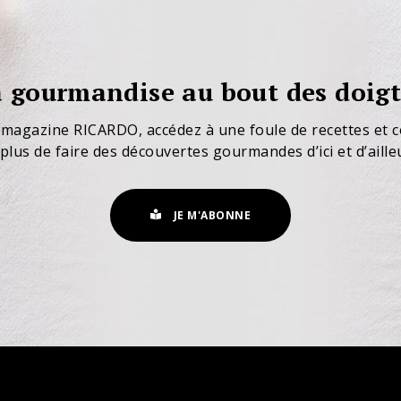
 gourmandise au bout des doigt
 magazine RICARDO, accédez à une foule de recettes et c
plus de faire des découvertes gourmandes d’ici et d’aille
JE M'ABONNE