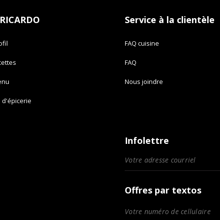
 RICARDO
Service à la clientèle
fil
FAQ cuisine
cettes
FAQ
enu
Nous joindre
e d'épicerie
Infolettre
Offres par textos