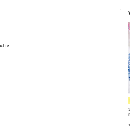
nchie