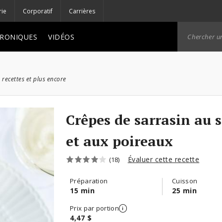
rie
Corporatif
Carrières
RONIQUES
VIDÉOS
 recettes et plus encore
Crêpes de sarrasin au
et aux poireaux
Évaluer cette recette
(18)
Préparation
Cuisson
15 min
25 min
Prix par portion
4,47 $