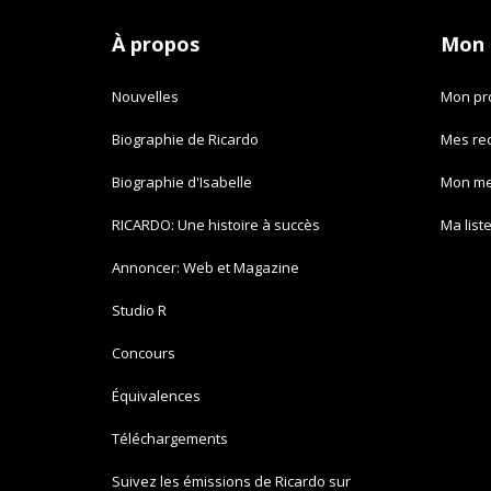
À propos
Mon
Nouvelles
Mon pro
Biographie de Ricardo
Mes re
Biographie d'Isabelle
Mon m
RICARDO: Une histoire à succès
Ma list
Annoncer: Web et Magazine
Studio R
Concours
Équivalences
Téléchargements
Suivez les émissions de Ricardo sur