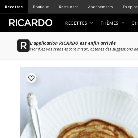
Recettes
Boutique
Restaurant
Abonnements
En épice
RECETTES
THÈMES
CH
L'application RICARDO est enfin arrivée
Planifiez vos repas encore mieux, obtenez des suggestions de