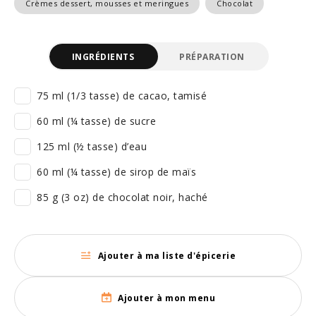
Crèmes dessert, mousses et meringues
Chocolat
INGRÉDIENTS
PRÉPARATION
75 ml (1/3 tasse) de cacao, tamisé
60 ml (¼ tasse) de sucre
125 ml (½ tasse) d’eau
60 ml (¼ tasse) de sirop de maïs
85 g (3 oz) de chocolat noir, haché
Ajouter à ma liste d'épicerie
Ajouter à mon menu