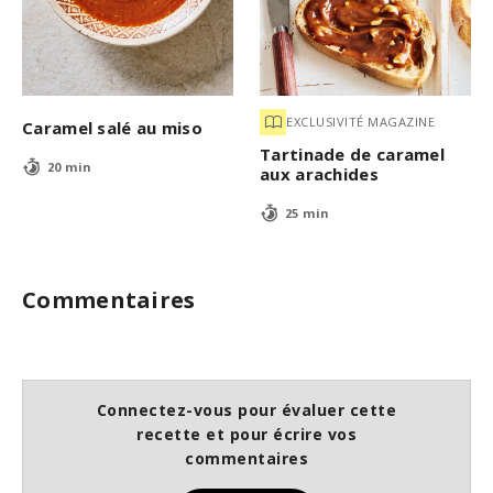
EXCLUSIVITÉ MAGAZINE
Caramel salé au miso
Tartinade de caramel
20 min
aux arachides
25 min
Commentaires
Connectez-vous pour évaluer cette
recette et pour écrire vos
commentaires