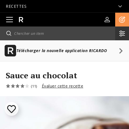
RECETTES
Ouvrir
la
navigation
principale
Télécharger la nouvelle application RICARDO
Sauce au chocolat
Évaluer cette recette
(11)