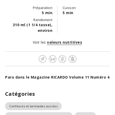
Préparation
Cuisson
5 min
5 min
Rendement
310 ml (1 1/4 tasse),
environ
Voir les
valeurs nutritives
Paru dans le Magazine RICARDO Volume 11 Numéro 4
Catégories
Confitures et tartinades sucrées