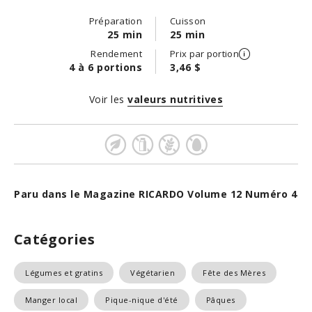
Préparation
Cuisson
25 min
25 min
Rendement
Prix par portion
4 à 6 portions
3,46 $
Voir les
valeurs nutritives
Paru dans le Magazine RICARDO Volume 12 Numéro 4
Catégories
Légumes et gratins
Végétarien
Fête des Mères
Manger local
Pique-nique d'été
Pâques