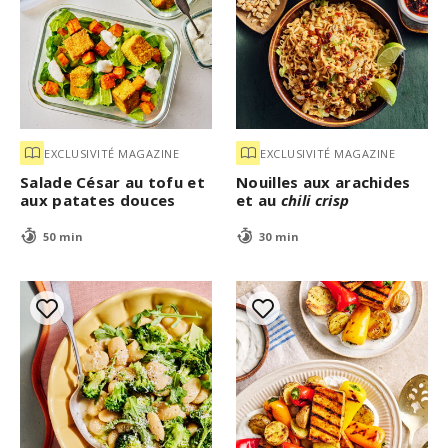
EXCLUSIVITÉ MAGAZINE
EXCLUSIVITÉ MAGAZINE
Salade César au tofu et
Nouilles aux arachides
aux patates douces
et au
chili crisp
50 min
30 min