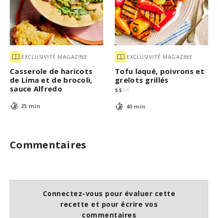
EXCLUSIVITÉ MAGAZINE
EXCLUSIVITÉ MAGAZINE
Casserole de haricots
Tofu laqué, poivrons et
de Lima et de brocoli,
grelots grillés
sauce Alfredo
$
$
$
$
25 min
40 min
Commentaires
Connectez-vous pour évaluer cette
recette et pour écrire vos
commentaires