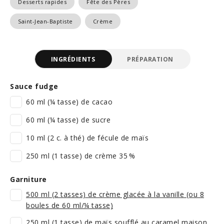
Desserts rapides
Fête des Pères
Saint-Jean-Baptiste
Crème
INGRÉDIENTS
PRÉPARATION
Sauce fudge
60 ml (¼ tasse) de cacao
60 ml (¼ tasse) de sucre
10 ml (2 c. à thé) de fécule de maïs
250 ml (1 tasse) de crème 35 %
Garniture
500 ml (2 tasses) de crème glacée à la vanille (ou 8
boules de 60 ml/¼ tasse)
250 ml (1 tasse) de maïs soufflé au caramel maison