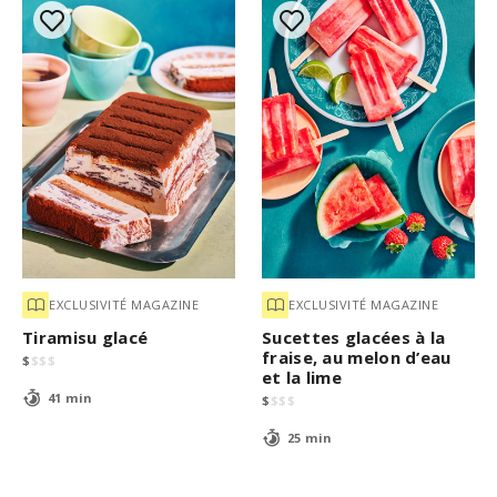
EXCLUSIVITÉ MAGAZINE
EXCLUSIVITÉ MAGAZINE
Tiramisu glacé
Sucettes glacées à la
fraise, au melon d’eau
$
$
$
$
et la lime
41 min
$
$
$
$
25 min