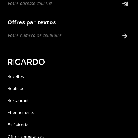
Offres par textos
Recettes
Boutique
Restaurant
Abonnements
En épicerie
Offres corporatives