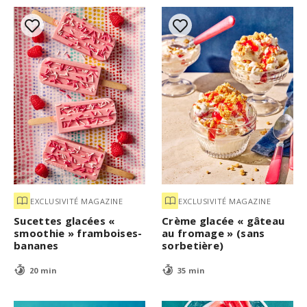
EXCLUSIVITÉ MAGAZINE
EXCLUSIVITÉ MAGAZINE
Sucettes glacées «
Crème glacée « gâteau
smoothie » framboises-
au fromage » (sans
bananes
sorbetière)
20 min
35 min